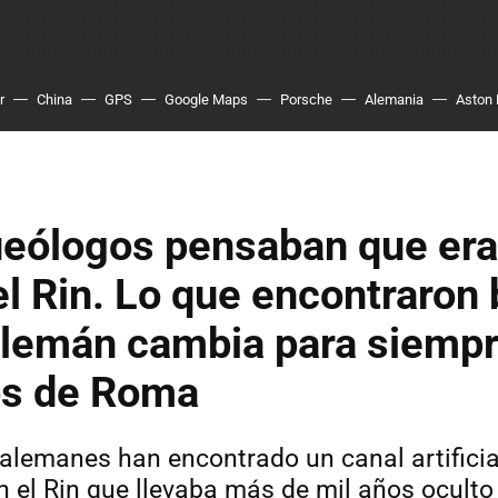
r
China
GPS
Google Maps
Porsche
Alemania
Aston 
eólogos pensaban que era 
l Rin. Lo que encontraron 
lemán cambia para siempr
s de Roma
lemanes han encontrado un canal artifici
 el Rin que llevaba más de mil años oculto 