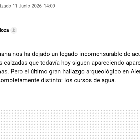
izado 11 Junio 2026, 14:09
doza
omana nos ha dejado un legado incomensurable de ac
as calzadas que todavía hoy siguen apareciendo apar
s. Pero el último gran hallazgo arqueológico en Al
 completamente distinto: los cursos de agua.