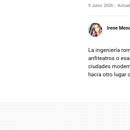
9 Junio 2026
Actual
Irene Men
La ingeniería r
anfiteatros o es
ciudades moderna
hacia otro lugar