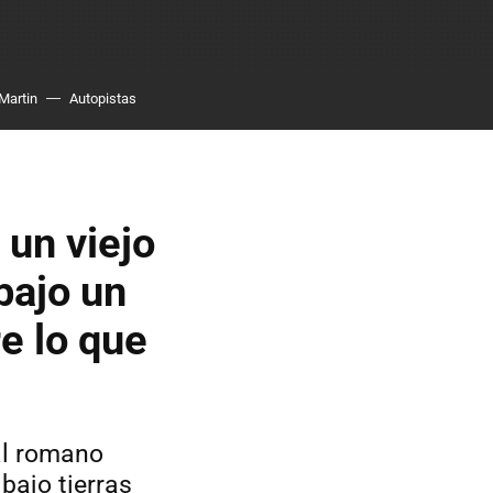
Martin
Autopistas
un viejo
bajo un
e lo que
al romano
bajo tierras