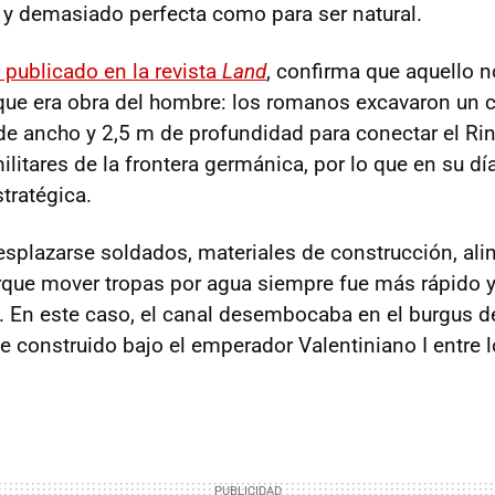
y demasiado perfecta como para ser natural.
, publicado en la revista
Land
, confirma que aquello n
que era obra del hombre: los romanos excavaron un ca
e ancho y 2,5 m de profundidad para conectar el Rin
itares de la frontera germánica, por lo que en su día
stratégica.
desplazarse soldados, materiales de construcción, al
ue mover tropas por agua siempre fue más rápido y 
ra. En este caso, el canal desembocaba en el burgus d
e construido bajo el emperador Valentiniano I entre 