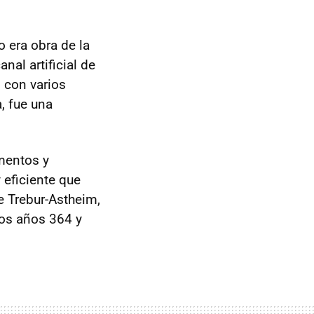
o era obra de la
nal artificial de
 con varios
, fue una
imentos y
eficiente que
e Trebur-Astheim,
los años 364 y