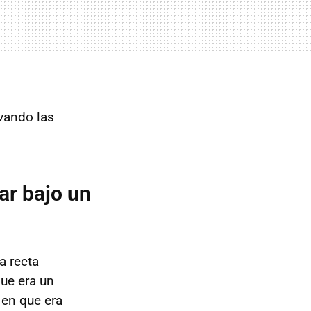
vando las
ar bajo un
a recta
que era un
 en que era