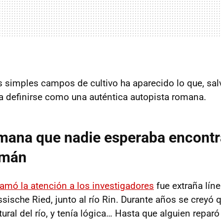
 simples campos de cultivo ha aparecido lo que, sal
ía definirse como una auténtica autopista romana.
mana que nadie esperaba encontr
emán
lamó la atención a los investigadores
fue extraña líne
sische Ried, junto al río Rin. Durante años se creyó 
ural del río, y tenía lógica… Hasta que alguien reparó