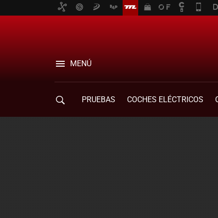
MENÚ
PRUEBAS
COCHES ELÉCTRICOS
COMPRA DE COCHES
MOVILIDAD