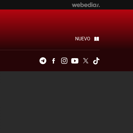
NUEVO
Telegram
Facebook
Instagram
Youtube
Twitter
Tiktok