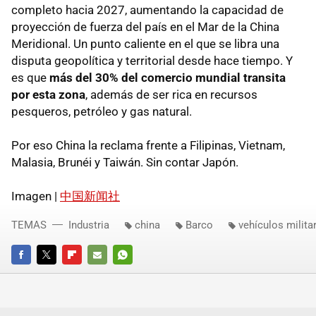
completo hacia 2027, aumentando la capacidad de
proyección de fuerza del país en el Mar de la China
Meridional. Un punto caliente en el que se libra una
disputa geopolítica y territorial desde hace tiempo. Y
es que
más del 30% del comercio mundial transita
por esta zona
, además de ser rica en recursos
pesqueros, petróleo y gas natural.
Por eso China la reclama frente a Filipinas, Vietnam,
Malasia, Brunéi y Taiwán. Sin contar Japón.
Imagen |
中国新闻社
TEMAS
Industria
china
Barco
vehículos milita
FACEBOOK
TWITTER
FLIPBOARD
E-
WHATSAPP
MAIL