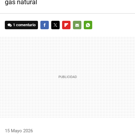
gas natural
1 comentario
FACEBOOK
TWITTER
FLIPBOARD
E-
WHATSAPP
MAIL
15 Mayo 2026