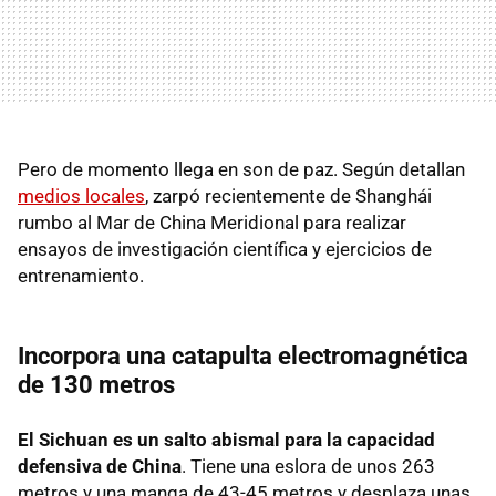
Pero de momento llega en son de paz. Según detallan
medios locales
, zarpó recientemente de Shanghái
rumbo al Mar de China Meridional para realizar
ensayos de investigación científica y ejercicios de
entrenamiento.
Incorpora una catapulta electromagnética
de 130 metros
El Sichuan es un salto abismal para la capacidad
defensiva de China
. Tiene una eslora de unos 263
metros y una manga de 43-45 metros y desplaza unas