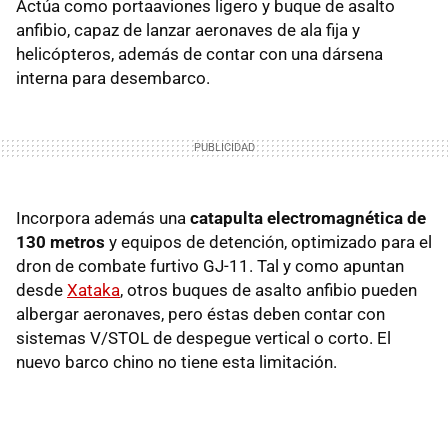
Actúa como portaaviones ligero y buque de asalto
anfibio, capaz de lanzar aeronaves de ala fija y
helicópteros, además de contar con una dársena
interna para desembarco.
Incorpora además una
catapulta electromagnética de
130 metros
y equipos de detención, optimizado para el
dron de combate furtivo GJ-11. Tal y como apuntan
desde
Xataka
, otros buques de asalto anfibio pueden
albergar aeronaves, pero éstas deben contar con
sistemas V/STOL de despegue vertical o corto. El
nuevo barco chino no tiene esta limitación.