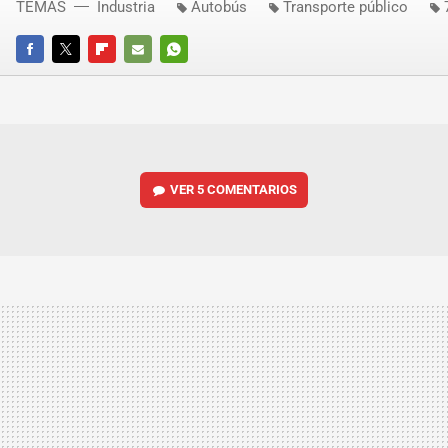
TEMAS
Industria
Autobús
Transporte público
FACEBOOK
TWITTER
FLIPBOARD
E-
WHATSAPP
MAIL
VER
5 COMENTARIOS