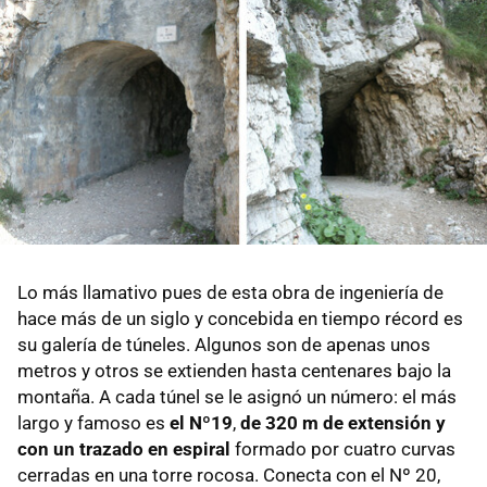
Lo más llamativo pues de esta obra de ingeniería de
hace más de un siglo y concebida en tiempo récord es
su galería de túneles. Algunos son de apenas unos
metros y otros se extienden hasta centenares bajo la
montaña. A cada túnel se le asignó un número: el más
largo y famoso es
el Nº19
,
de 320 m de extensión y
con un
trazado en espiral
formado por cuatro curvas
cerradas en una torre rocosa. Conecta con el Nº 20,