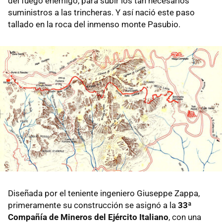
del fuego enemigo, para subir los tan necesarios
suministros a las trincheras. Y así nació este paso
tallado en la roca del inmenso monte Pasubio.
Diseñada por el teniente ingeniero Giuseppe Zappa,
primeramente su construcción se asignó a la
33ª
Compañía de Mineros del Ejército Italiano
, con una