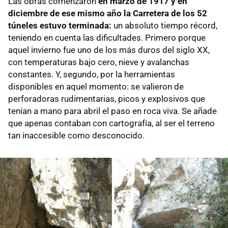
Las obras comenzaron
en marzo de 1917 y en
diciembre de ese mismo año
la Carretera de los 52
túneles estuvo terminada:
un absoluto tiempo récord,
teniendo en cuenta las dificultades. Primero porque
aquel invierno fue uno de los más duros del siglo XX,
con temperaturas bajo cero, nieve y avalanchas
constantes. Y, segundo, por la herramientas
disponibles en aquel momento: se valieron de
perforadoras rudimentarias, picos y explosivos que
tenían a mano para abril el paso en roca viva. Se añade
que apenas contaban con cartografía, al ser el terreno
tan inaccesible como desconocido.