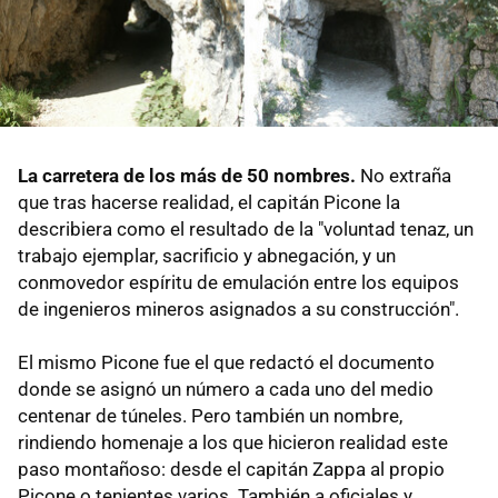
La carretera de los más de 50 nombres.
No extraña
que tras hacerse realidad, el capitán Picone la
describiera como el resultado de la "voluntad tenaz, un
trabajo ejemplar, sacrificio y abnegación, y un
conmovedor espíritu de emulación entre los equipos
de ingenieros mineros asignados a su construcción".
El mismo Picone fue el que redactó el documento
donde se asignó un número a cada uno del medio
centenar de túneles. Pero también un nombre,
rindiendo homenaje a los que hicieron realidad este
paso montañoso: desde el capitán Zappa al propio
Picone o tenientes varios. También a oficiales y