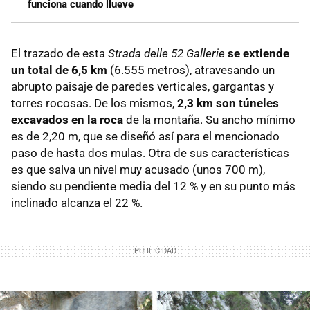
funciona cuando llueve
El trazado de esta
Strada delle 52 Gallerie
se extiende
un total de 6,5 km
(6.555 metros), atravesando un
abrupto paisaje de paredes verticales, gargantas y
torres rocosas. De los mismos,
2,3 km son túneles
excavados en la roca
de la montaña. Su ancho mínimo
es de 2,20 m, que se diseñó así para el mencionado
paso de hasta dos mulas. Otra de sus características
es que salva un nivel muy acusado (unos 700 m),
siendo su pendiente media del 12 % y en su punto más
inclinado alcanza el 22 %.