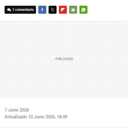
1 comentario
FACEBOOK
TWITTER
FLIPBOARD
E-
WHATSAPP
MAIL
7 Junio 2026
Actualizado 10 Junio 2026, 18:49