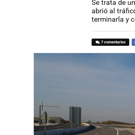
Se trata de u
abrió al tráfi
terminarla y c
7 comentarios
F