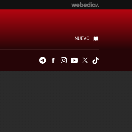
NUEVO
Telegram
Facebook
Instagram
Youtube
Twitter
Tiktok