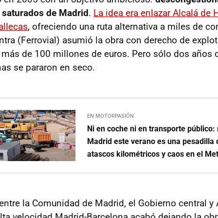
 saturados de Madrid
.
La idea era enlazar Alcalá de 
Vallecas
, ofreciendo una ruta alternativa a miles de c
ntra (Ferrovial) asumió la obra con derecho de explo
ir más de 100 millones de euros. Pero sólo dos años 
as se pararon en seco.
EN MOTORPASIÓN
Ni en coche ni en transporte público:
Madrid este verano es una pesadilla 
atascos kilométricos y caos en el Me
entre la Comunidad de Madrid, el Gobierno central y 
 alta velocidad Madrid-Barcelona acabó dejando la obr