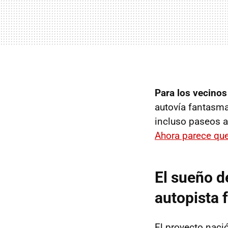
Para los vecinos
autovía fantasma
incluso paseos a
Ahora parece que
El sueño d
autopista 
El proyecto naci