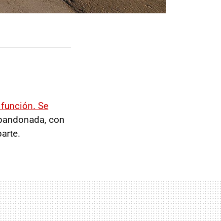
 función. Se
bandonada, con
arte.