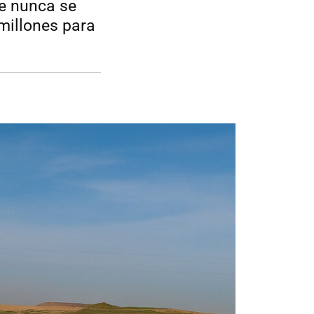
e nunca se
 millones para