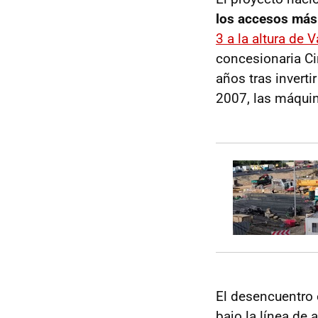
los accesos más
3 a la altura de 
concesionaria Ci
años tras invert
2007, las máquin
El desencuentro 
bajo la línea de