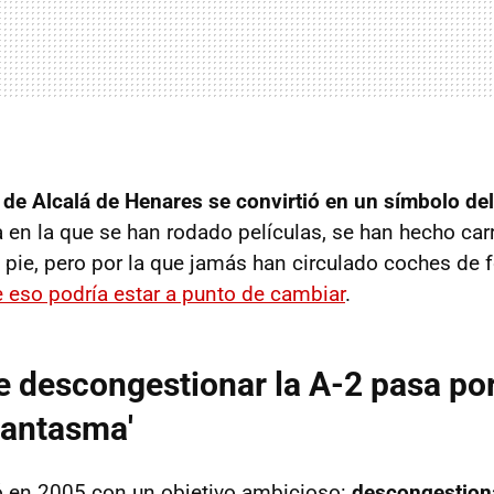
 de Alcalá de Henares se convirtió en un símbolo del
 en la que se han rodado películas, se han hecho carr
 pie, pero por la que jamás han circulado coches de f
 eso podría estar a punto de cambiar
.
e descongestionar la A-2 pasa por
fantasma'
ó en 2005 con un objetivo ambicioso:
descongestiona