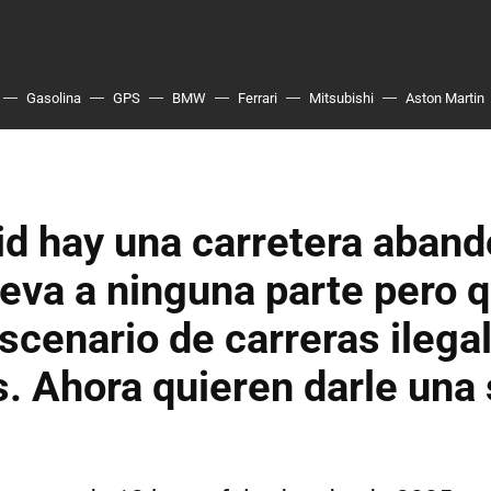
Gasolina
GPS
BMW
Ferrari
Mitsubishi
Aston Martin
id hay una carretera aban
leva a ninguna parte pero 
escenario de carreras ilega
s. Ahora quieren darle un