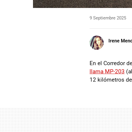
9 Septiembre 2025
Irene Men
En el Corredor d
llama MP-203
(a
12 kilómetros de