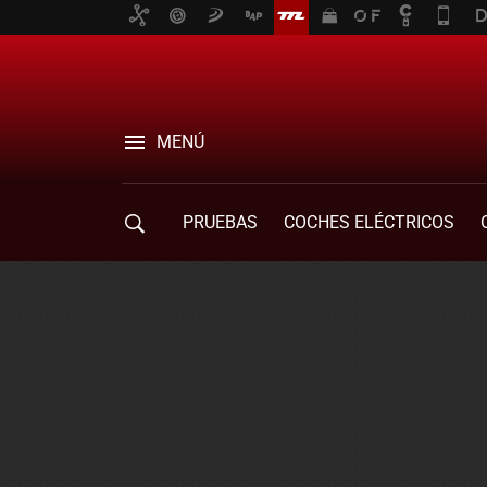
MENÚ
PRUEBAS
COCHES ELÉCTRICOS
COMPRA DE COCHES
MOVILIDAD