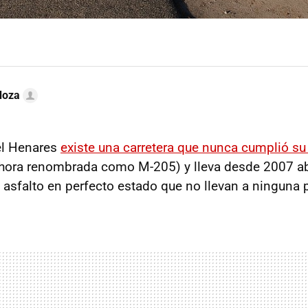
doza
el Henares
existe una carretera que nunca cumplió su
hora renombrada como M-205) y lleva desde 2007 a
 asfalto en perfecto estado que no llevan a ninguna p