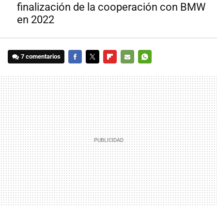
finalización de la cooperación con BMW
en 2022
7 comentarios
FACEBOOK
TWITTER
FLIPBOARD
E-
WHATSAPP
MAIL