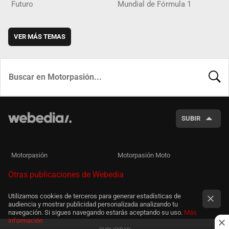
Futuro
Mundial de Fórmula 1
VER MÁS TEMAS
BUSCA
SUBIR
Motorpasión
Motorpasión Moto
Otras publicaciones de Webedia
Utilizamos cookies de terceros para generar estadísticas de
audiencia y mostrar publicidad personalizada analizando tu
navegación. Si sigues navegando estarás aceptando su uso.
Más
información