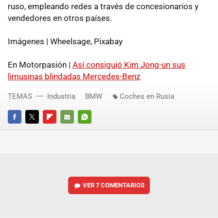
ruso, empleando redes a través de concesionarios y
vendedores en otros países.
Imágenes | Wheelsage, Pixabay
En Motorpasión |
Así consiguió Kim Jong-un sus
limusinas blindadas Mercedes-Benz
TEMAS
Industria
BMW
Coches en Rusia
FACEBOOK
TWITTER
FLIPBOARD
E-
WHATSAPP
MAIL
VER
7 COMENTARIOS