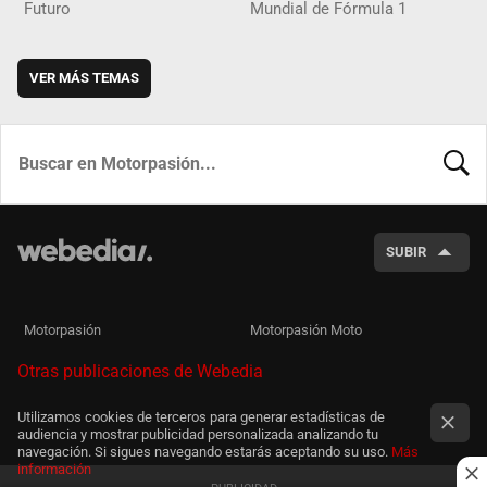
Futuro
Mundial de Fórmula 1
VER MÁS TEMAS
BUSCA
SUBIR
Motorpasión
Motorpasión Moto
Otras publicaciones de Webedia
Utilizamos cookies de terceros para generar estadísticas de
audiencia y mostrar publicidad personalizada analizando tu
navegación. Si sigues navegando estarás aceptando su uso.
Más
información