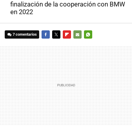
finalización de la cooperación con BMW
en 2022
7 comentarios
FACEBOOK
TWITTER
FLIPBOARD
E-
WHATSAPP
MAIL