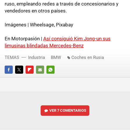
ruso, empleando redes a través de concesionarios y
vendedores en otros países.
Imágenes | Wheelsage, Pixabay
En Motorpasión |
Así consiguió Kim Jong-un sus
limusinas blindadas Mercedes-Benz
TEMAS
Industria
BMW
Coches en Rusia
FACEBOOK
TWITTER
FLIPBOARD
E-
WHATSAPP
MAIL
VER
7 COMENTARIOS