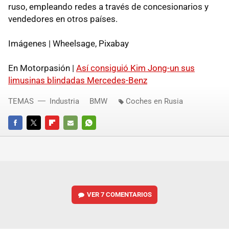
ruso, empleando redes a través de concesionarios y
vendedores en otros países.
Imágenes | Wheelsage, Pixabay
En Motorpasión |
Así consiguió Kim Jong-un sus
limusinas blindadas Mercedes-Benz
TEMAS
Industria
BMW
Coches en Rusia
FACEBOOK
TWITTER
FLIPBOARD
E-
WHATSAPP
MAIL
VER
7 COMENTARIOS