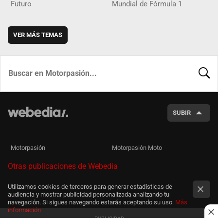
Futuro
Mundial de Fórmula 1
VER MÁS TEMAS
BUSCA
SUBIR
Motorpasión
Motorpasión Moto
Otras publicaciones de Webedia
Utilizamos cookies de terceros para generar estadísticas de
audiencia y mostrar publicidad personalizada analizando tu
navegación. Si sigues navegando estarás aceptando su uso.
Más
información