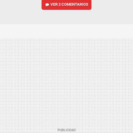
VER
2 COMENTARIOS