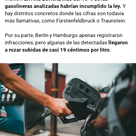
gasolineras analizadas habrían incumplido la ley.
Y
hay distritos concretos donde las cifras son todavía
más llamativas, como Fürstenfeldbruck o Traunstein.
Por su parte, Berlín y Hamburgo apenas registraron
infracciones, pero algunas de las detectadas
llegaron
a rozar subidas de casi 19 céntimos por litro
.