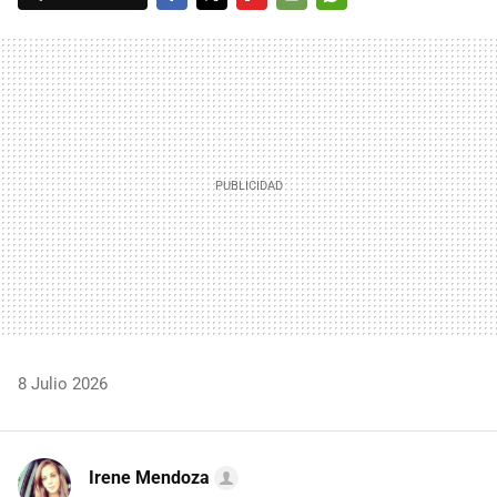
FACEBOOK
TWITTER
FLIPBOARD
E-
WHATSAPP
MAIL
8 Julio 2026
Irene Mendoza