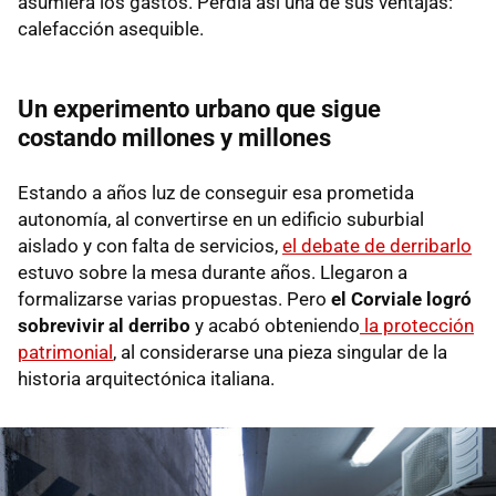
asumiera los gastos. Perdía así una de sus ventajas:
calefacción asequible.
Un experimento urbano que sigue
costando millones y millones
Estando a años luz de conseguir esa prometida
autonomía, al convertirse en un edificio suburbial
aislado y con falta de servicios,
el debate de derribarlo
estuvo sobre la mesa durante años. Llegaron a
formalizarse varias propuestas. Pero
el
Corviale logró
sobrevivir al derribo
y acabó obteniendo
la protección
patrimonial
, al considerarse una pieza singular de la
historia arquitectónica italiana.