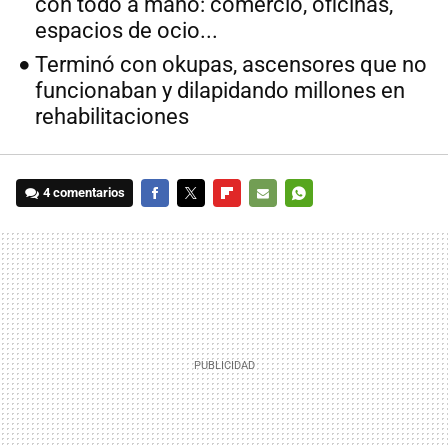
con todo a mano: comercio, oficinas,
espacios de ocio...
Terminó con okupas, ascensores que no
funcionaban y dilapidando millones en
rehabilitaciones
4 comentarios
FACEBOOK
TWITTER
FLIPBOARD
E-
WHATSAPP
MAIL