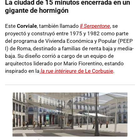
La ciudad de 15 minutos encerrada en un
gigante de hormigón
Este
Corviale
, también llamado
Il Serpentone
, se
proyectó y construyó entre 1975 y 1982 como parte
del programa de Vivienda Económica y Popular (PEEP
I) de Roma, destinado a familias de renta baja y media-
baja. Su diseño corrió a cargo de un equipo de
arquitectos liderado por Mario Fiorentino, estando
inspirado en la
la rue intérieure
de Le Corbusie
.