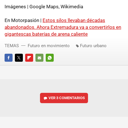
Imágenes | Google Maps, Wikimedia
En Motorpasión |
Estos silos llevaban décadas
abandonados. Ahora Extremadura va a convertirlos en
gigantescas baterías de arena caliente
TEMAS
Futuro en movimiento
Futuro urbano
FACEBOOK
TWITTER
FLIPBOARD
E-
WHATSAPP
MAIL
VER
3 COMENTARIOS