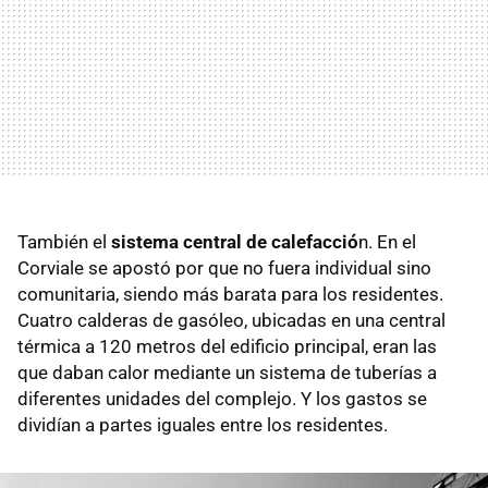
También el
sistema central de calefacció
n. En el
Corviale se apostó por que no fuera individual sino
comunitaria, siendo más barata para los residentes.
Cuatro calderas de gasóleo, ubicadas en una central
térmica a 120 metros del edificio principal, eran las
que daban calor mediante un sistema de tuberías a
diferentes unidades del complejo. Y los gastos se
dividían a partes iguales entre los residentes.