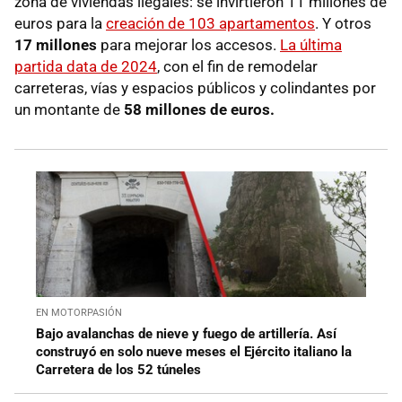
zona de viviendas ilegales: se invirtieron 11 millones de
euros para la
creación de 103 apartamentos
. Y otros
17 millones
para mejorar los accesos.
La última
partida data de 2024
, con el fin de remodelar
carreteras, vías y espacios públicos y colindantes por
un montante de
58 millones de euros.
EN MOTORPASIÓN
Bajo avalanchas de nieve y fuego de artillería. Así
construyó en solo nueve meses el Ejército italiano la
Carretera de los 52 túneles