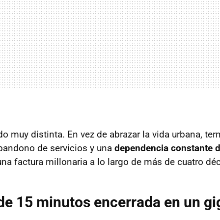
ido muy distinta. En vez de abrazar la vida urbana, t
abandono de servicios y una
dependencia constante d
una factura millonaria a lo largo de más de cuatro dé
de 15 minutos encerrada en un gi