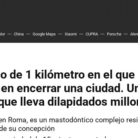
lor
China
Google Maps
Xiaomi
CUPRA
Porsche
Ale
io de 1 kilómetro en el que 
en encerrar una ciudad. U
que lleva dilapidados mill
, en Roma, es un mastodóntico complejo res
de su concepción