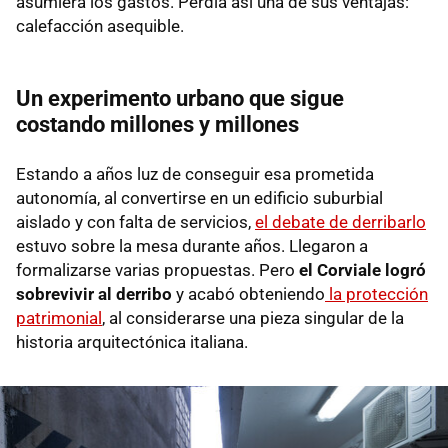
asumiera los gastos. Perdía así una de sus ventajas:
calefacción asequible.
Un experimento urbano que sigue
costando millones y millones
Estando a años luz de conseguir esa prometida
autonomía, al convertirse en un edificio suburbial
aislado y con falta de servicios,
el debate de derribarlo
estuvo sobre la mesa durante años. Llegaron a
formalizarse varias propuestas. Pero
el
Corviale logró
sobrevivir al derribo
y acabó obteniendo
la protección
patrimonial
, al considerarse una pieza singular de la
historia arquitectónica italiana.