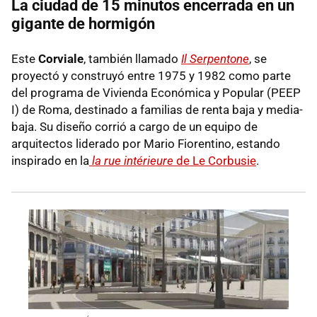
La ciudad de 15 minutos encerrada en un
gigante de hormigón
Este
Corviale
, también llamado
Il Serpentone
, se
proyectó y construyó entre 1975 y 1982 como parte
del programa de Vivienda Económica y Popular (PEEP
I) de Roma, destinado a familias de renta baja y media-
baja. Su diseño corrió a cargo de un equipo de
arquitectos liderado por Mario Fiorentino, estando
inspirado en la
la rue intérieure
de Le Corbusie
.