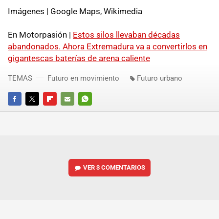
Imágenes | Google Maps, Wikimedia
En Motorpasión |
Estos silos llevaban décadas
abandonados. Ahora Extremadura va a convertirlos en
gigantescas baterías de arena caliente
TEMAS
Futuro en movimiento
Futuro urbano
FACEBOOK
TWITTER
FLIPBOARD
E-
WHATSAPP
MAIL
VER
3 COMENTARIOS