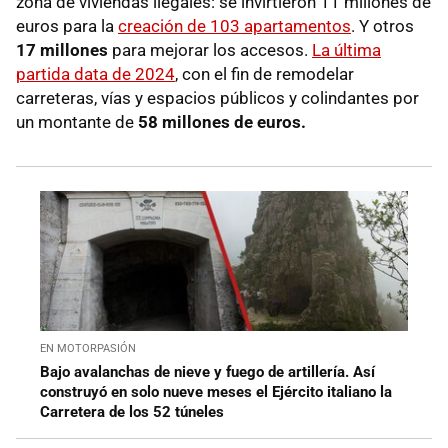
zona de viviendas ilegales: se invirtieron 11 millones de
euros para la
creación de 103 apartamentos
. Y otros
17 millones
para mejorar los accesos.
La última
partida data de 2024
, con el fin de remodelar
carreteras, vías y espacios públicos y colindantes por
un montante de
58 millones de euros.
EN MOTORPASIÓN
Bajo avalanchas de nieve y fuego de artillería. Así
construyó en solo nueve meses el Ejército italiano la
Carretera de los 52 túneles