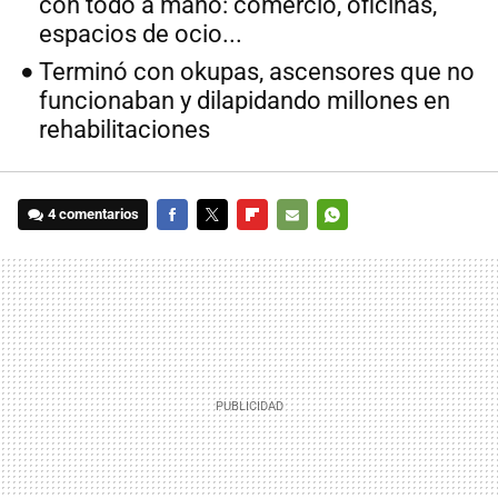
con todo a mano: comercio, oficinas,
espacios de ocio...
Terminó con okupas, ascensores que no
funcionaban y dilapidando millones en
rehabilitaciones
4 comentarios
FACEBOOK
TWITTER
FLIPBOARD
E-
WHATSAPP
MAIL