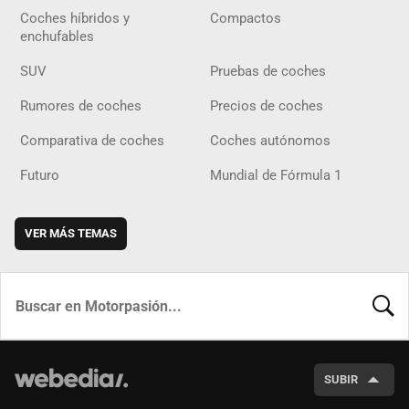
Coches híbridos y
Compactos
enchufables
SUV
Pruebas de coches
Rumores de coches
Precios de coches
Comparativa de coches
Coches autónomos
Futuro
Mundial de Fórmula 1
VER MÁS TEMAS
BUSCA
SUBIR