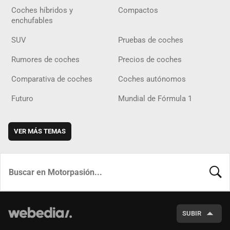
Coches híbridos y
Compactos
enchufables
SUV
Pruebas de coches
Rumores de coches
Precios de coches
Comparativa de coches
Coches autónomos
Futuro
Mundial de Fórmula 1
VER MÁS TEMAS
BUSCA
SUBIR