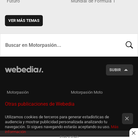
Futuro
Mundial de Fórmula 1
VER MÁS TEMAS
BUSCA
SUBIR
Motorpasión
Motorpasión Moto
Otras publicaciones de Webedia
Utilizamos cookies de terceros para generar estadísticas de
audiencia y mostrar publicidad personalizada analizando tu
navegación. Si sigues navegando estarás aceptando su uso.
Más
información