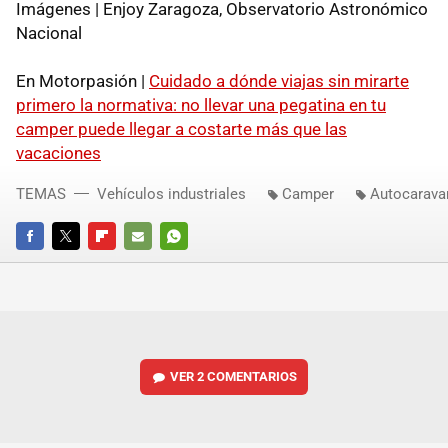
Imágenes | Enjoy Zaragoza, Observatorio Astronómico
Nacional
En Motorpasión |
Cuidado a dónde viajas sin mirarte
primero la normativa: no llevar una pegatina en tu
camper puede llegar a costarte más que las
vacaciones
TEMAS
Vehículos industriales
Camper
Autocarava
FACEBOOK
TWITTER
FLIPBOARD
E-
WHATSAPP
MAIL
VER
2 COMENTARIOS