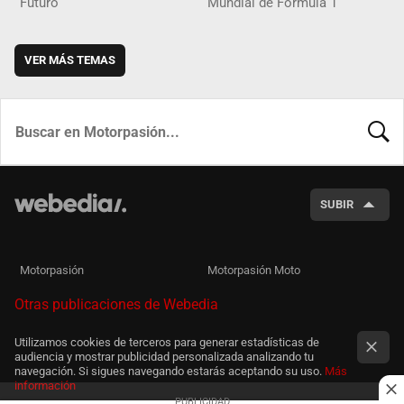
Futuro
Mundial de Fórmula 1
VER MÁS TEMAS
BUSCA
SUBIR
Motorpasión
Motorpasión Moto
Otras publicaciones de Webedia
Utilizamos cookies de terceros para generar estadísticas de
audiencia y mostrar publicidad personalizada analizando tu
navegación. Si sigues navegando estarás aceptando su uso.
Más
información