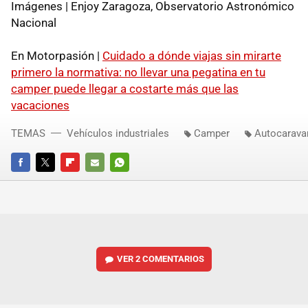
Imágenes | Enjoy Zaragoza, Observatorio Astronómico
Nacional
En Motorpasión |
Cuidado a dónde viajas sin mirarte
primero la normativa: no llevar una pegatina en tu
camper puede llegar a costarte más que las
vacaciones
TEMAS
Vehículos industriales
Camper
Autocarava
FACEBOOK
TWITTER
FLIPBOARD
E-
WHATSAPP
MAIL
VER
2 COMENTARIOS