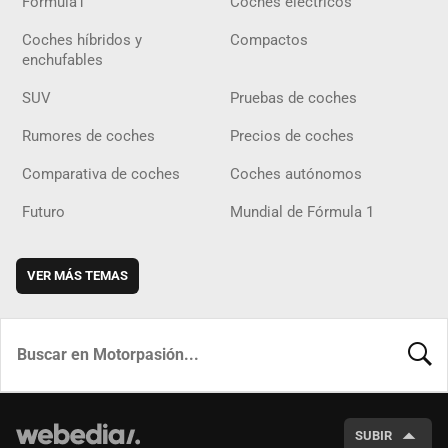
Fórmula1
Coches eléctricos
Coches híbridos y
Compactos
enchufables
SUV
Pruebas de coches
Rumores de coches
Precios de coches
Comparativa de coches
Coches autónomos
Futuro
Mundial de Fórmula 1
VER MÁS TEMAS
BUSCA
SUBIR