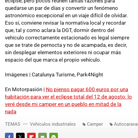
eclipse, pero pocos reúnen tantas razones para
quedarse un par de días y convertir un fenómeno
astronómico excepcional en un viaje difícil de olvidar.
Eso sí, conviene revisar la normativa local y recordar
que, tal y como aclara la DGT, dormir dentro del
vehículo correctamente estacionado es legal siempre
que se trate de pernocta y no de acampada, es decir,
sin desplegar elementos exteriores ni ocupar más
espacio del que marca el propio vehículo.
Imágenes | Catalunya Turisme, Park4Night
En Motorpasión |
No pienso pagar 600 euros por una
habitación para ver el eclipse total del 12 de agosto: lo
veré desde mi camper en un pueblo en mitad de la
nada
TEMAS
Vehículos industriales
Camper
Autocarava