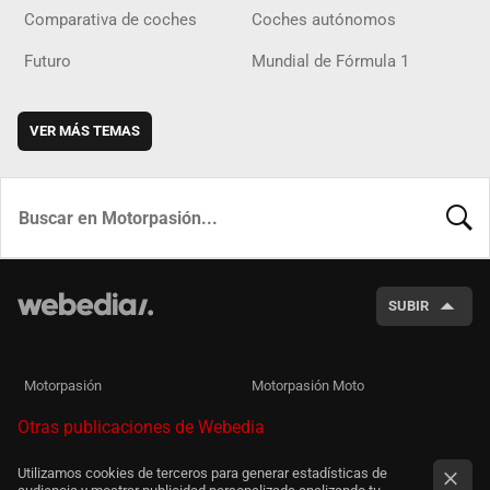
Comparativa de coches
Coches autónomos
Futuro
Mundial de Fórmula 1
VER MÁS TEMAS
BUSCA
SUBIR
Motorpasión
Motorpasión Moto
Otras publicaciones de Webedia
Utilizamos cookies de terceros para generar estadísticas de