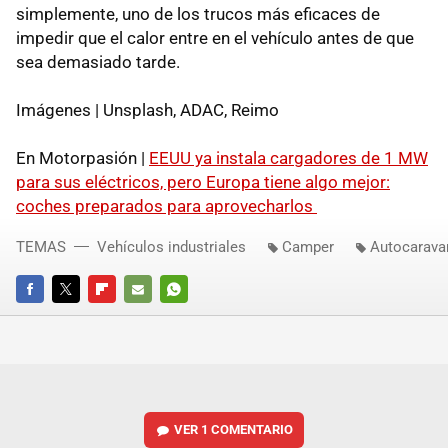
simplemente, uno de los trucos más eficaces de
impedir que el calor entre en el vehículo antes de que
sea demasiado tarde.
Imágenes | Unsplash, ADAC, Reimo
En Motorpasión |
EEUU ya instala cargadores de 1 MW
para sus eléctricos, pero Europa tiene algo mejor:
coches preparados para aprovecharlos
TEMAS
Vehículos industriales
Camper
Autocarava
FACEBOOK
TWITTER
FLIPBOARD
E-
WHATSAPP
MAIL
VER
1 COMENTARIO