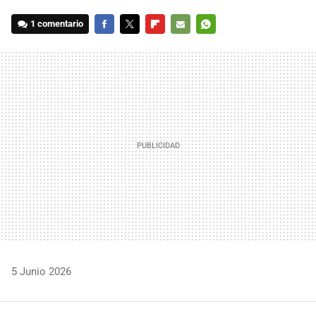
1 comentario
FACEBOOK
TWITTER
FLIPBOARD
E-
WHATSAPP
MAIL
5 Junio 2026