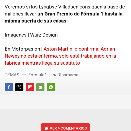
Veremos si los Lyngbye Villadsen consiguen a base de
millones llevar
un Gran Premio de Fórmula 1 hasta la
misma puerta de sus casas
.
Imágenes | Wurz Design
En Motorpasión |
Aston Martin lo confirma: Adrian
Newey no está enfermo, solo está trabajando en la
fábrica mientras llega su sustituto
TEMAS
Fórmula1
Dinamarca
FACEBOOK
TWITTER
FLIPBOARD
E-
WHATSAPP
MAIL
VER
4 COMENTARIOS