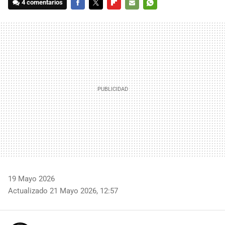
4 comentarios
FACEBOOK
TWITTER
FLIPBOARD
E-
WHATSAPP
MAIL
19 Mayo 2026
Actualizado 21 Mayo 2026, 12:57