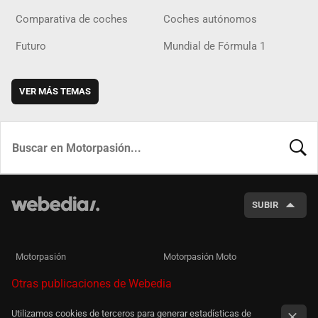
Comparativa de coches
Coches autónomos
Futuro
Mundial de Fórmula 1
VER MÁS TEMAS
BUSCA
SUBIR
Motorpasión
Motorpasión Moto
Otras publicaciones de Webedia
Utilizamos cookies de terceros para generar estadísticas de