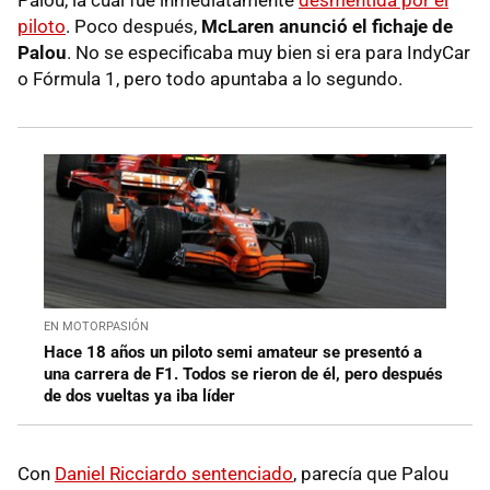
Palou, la cual fue inmediatamente
desmentida por el
piloto
. Poco después,
McLaren anunció el fichaje de
Palou
. No se especificaba muy bien si era para IndyCar
o Fórmula 1, pero todo apuntaba a lo segundo.
EN MOTORPASIÓN
Hace 18 años un piloto semi amateur se presentó a
una carrera de F1. Todos se rieron de él, pero después
de dos vueltas ya iba líder
Con
Daniel Ricciardo sentenciado
, parecía que Palou