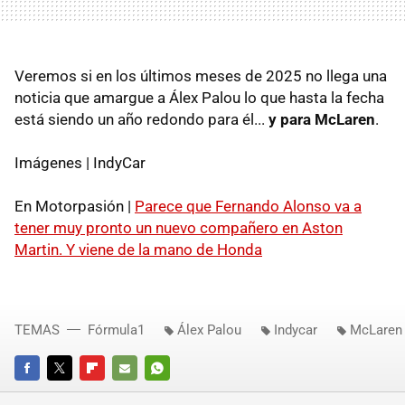
Veremos si en los últimos meses de 2025 no llega una
noticia que amargue a Álex Palou lo que hasta la fecha
está siendo un año redondo para él...
y para McLaren
.
Imágenes | IndyCar
En Motorpasión |
Parece que Fernando Alonso va a
tener muy pronto un nuevo compañero en Aston
Martin. Y viene de la mano de Honda
TEMAS
Fórmula1
Álex Palou
Indycar
McLaren
FACEBOOK
TWITTER
FLIPBOARD
E-
WHATSAPP