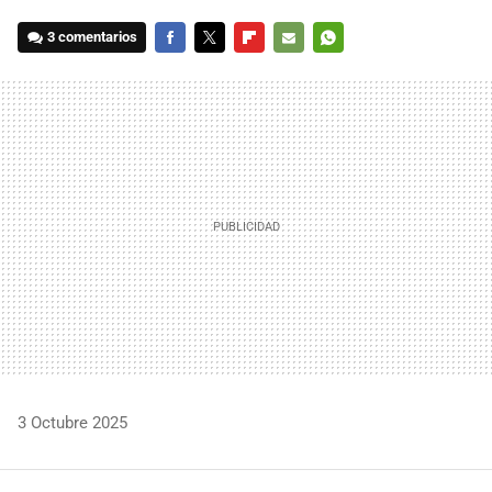
3 comentarios
FACEBOOK
TWITTER
FLIPBOARD
E-
WHATSAPP
MAIL
3 Octubre 2025