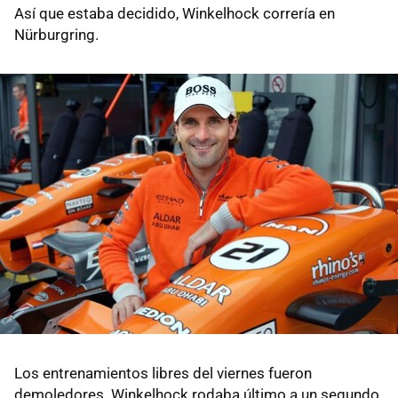
Así que estaba decidido, Winkelhock correría en
Nürburgring.
Los entrenamientos libres del viernes fueron
demoledores. Winkelhock rodaba último a un segundo