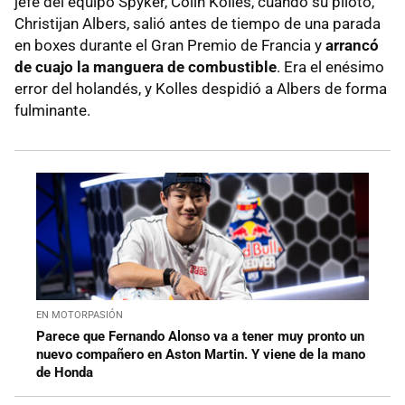
jefe del equipo Spyker, Colin Kolles, cuando su piloto,
Christijan Albers, salió antes de tiempo de una parada
en boxes durante el Gran Premio de Francia y
arrancó
de cuajo la manguera de combustible
. Era el enésimo
error del holandés, y Kolles despidió a Albers de forma
fulminante.
EN MOTORPASIÓN
Parece que Fernando Alonso va a tener muy pronto un
nuevo compañero en Aston Martin. Y viene de la mano
de Honda