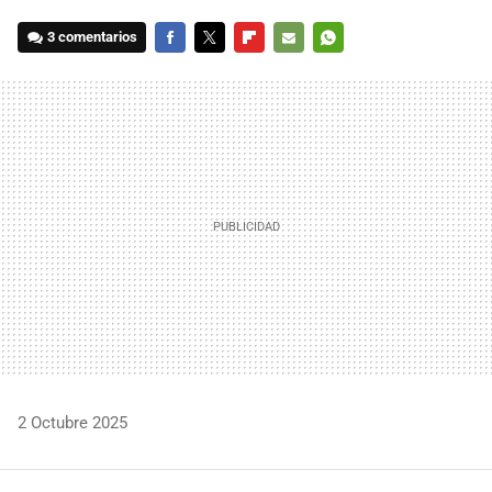
3 comentarios
FACEBOOK
TWITTER
FLIPBOARD
E-
WHATSAPP
MAIL
2 Octubre 2025