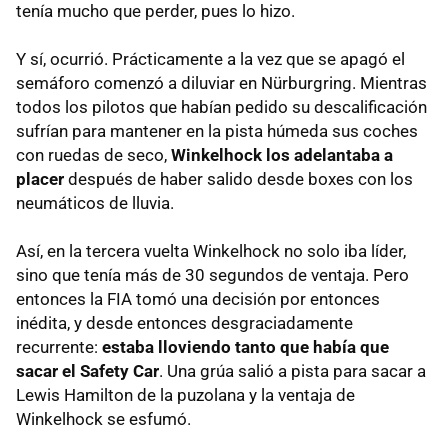
tenía mucho que perder, pues lo hizo.
Y sí, ocurrió. Prácticamente a la vez que se apagó el
semáforo comenzó a diluviar en Nürburgring. Mientras
todos los pilotos que habían pedido su descalificación
sufrían para mantener en la pista húmeda sus coches
con ruedas de seco,
Winkelhock los adelantaba a
placer
después de haber salido desde boxes con los
neumáticos de lluvia.
Así, en la tercera vuelta Winkelhock no solo iba líder,
sino que tenía más de 30 segundos de ventaja. Pero
entonces la FIA tomó una decisión por entonces
inédita, y desde entonces desgraciadamente
recurrente:
estaba lloviendo tanto que había que
sacar el Safety Car
. Una grúa salió a pista para sacar a
Lewis Hamilton de la puzolana y la ventaja de
Winkelhock se esfumó.