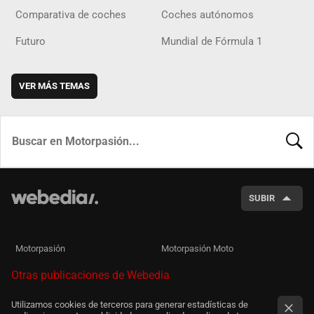
Comparativa de coches
Coches autónomos
Futuro
Mundial de Fórmula 1
VER MÁS TEMAS
BUSCA
SUBIR
Motorpasión
Motorpasión Moto
Otras publicaciones de Webedia
Utilizamos cookies de terceros para generar estadísticas de