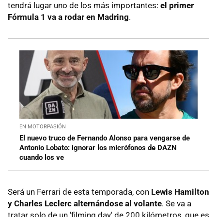
tendrá lugar uno de los más importantes:
el primer
Fórmula 1 va a rodar en Madring
.
EN MOTORPASIÓN
El nuevo truco de Fernando Alonso para vengarse de
Antonio Lobato: ignorar los micrófonos de DAZN
cuando los ve
Será un Ferrari de esta temporada, con
Lewis Hamilton
y Charles Leclerc alternándose al volante
. Se va a
tratar solo de un 'filming day' de 200 kilómetros, que es