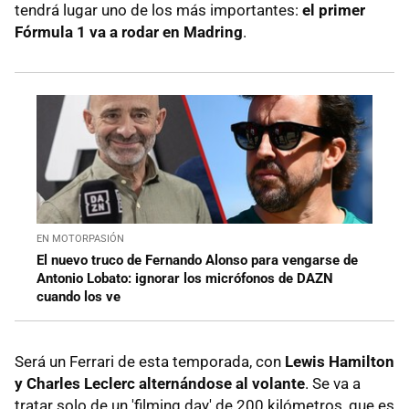
tendrá lugar uno de los más importantes:
el primer
Fórmula 1 va a rodar en Madring
.
EN MOTORPASIÓN
El nuevo truco de Fernando Alonso para vengarse de
Antonio Lobato: ignorar los micrófonos de DAZN
cuando los ve
Será un Ferrari de esta temporada, con
Lewis Hamilton
y Charles Leclerc alternándose al volante
. Se va a
tratar solo de un 'filming day' de 200 kilómetros, que es