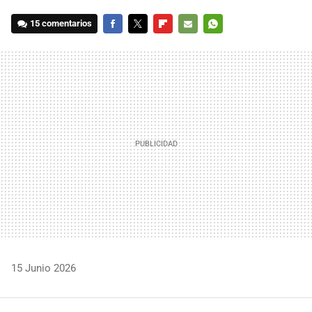
15 comentarios
FACEBOOK
TWITTER
FLIPBOARD
E-
WHATSAPP
MAIL
15 Junio 2026