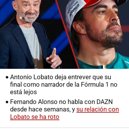
Antonio Lobato deja entrever que su
final como narrador de la Fórmula 1 no
está lejos
Fernando Alonso no habla con DAZN
desde hace semanas, y
su relación con
Lobato se ha roto