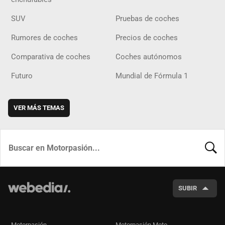
SUV
Pruebas de coches
Rumores de coches
Precios de coches
Comparativa de coches
Coches autónomos
Futuro
Mundial de Fórmula 1
VER MÁS TEMAS
BUSCA
SUBIR
Motorpasión
Motorpasión Moto