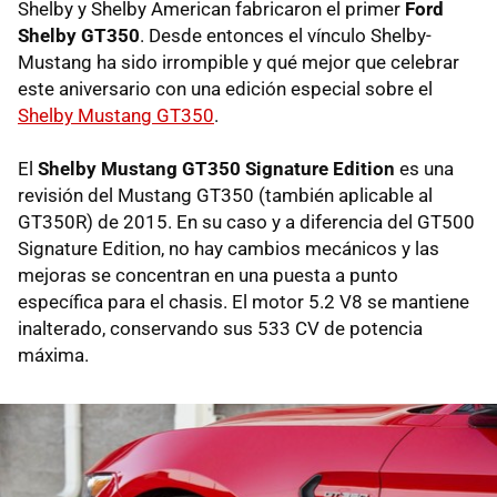
Shelby y Shelby American fabricaron el primer
Ford
Shelby GT350
. Desde entonces el vínculo Shelby-
Mustang ha sido irrompible y qué mejor que celebrar
este aniversario con una edición especial sobre el
Shelby Mustang GT350
.
El
Shelby Mustang GT350 Signature Edition
es una
revisión del Mustang GT350 (también aplicable al
GT350R) de 2015. En su caso y a diferencia del GT500
Signature Edition, no hay cambios mecánicos y las
mejoras se concentran en una puesta a punto
específica para el chasis. El motor 5.2 V8 se mantiene
inalterado, conservando sus 533 CV de potencia
máxima.