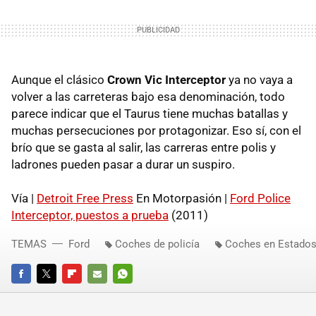
Aunque el clásico
Crown Vic Interceptor
ya no vaya a
volver a las carreteras bajo esa denominación, todo
parece indicar que el Taurus tiene muchas batallas y
muchas persecuciones por protagonizar. Eso sí, con el
brío que se gasta al salir, las carreras entre polis y
ladrones pueden pasar a durar un suspiro.
Vía |
Detroit Free Press
En Motorpasión |
Ford Police
Interceptor, puestos a prueba
(2011)
TEMAS
Ford
Coches de policía
Coches en Estados
FACEBOOK
TWITTER
FLIPBOARD
E-
WHATSAPP
MAIL