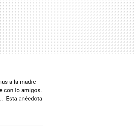
nus a la madre
je con lo amigos.
... Esta anécdota