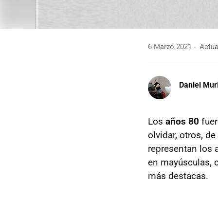
6 Marzo 2021
Actua
Daniel Mur
Los
años 80
fuer
olvidar, otros, d
representan los 
en mayúsculas, c
más destacas.