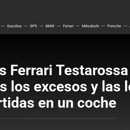
Gasolina
GPS
BMW
Ferrari
Mitsubishi
Porsche
s Ferrari Testaross
 los excesos y las l
tidas en un coche