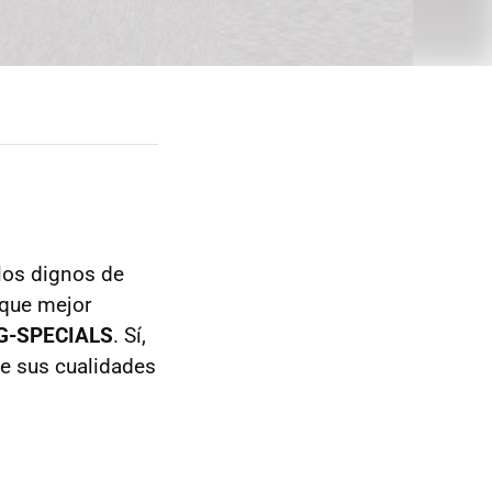
los dignos de
 que mejor
G-SPECIALS
. Sí,
de sus cualidades