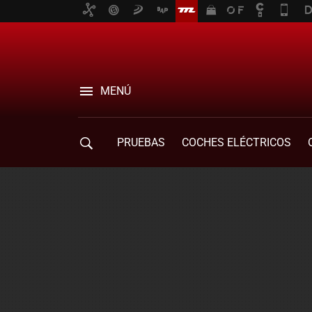
MENÚ
PRUEBAS
COCHES ELÉCTRICOS
COMPRA DE COCHES
MOVILIDAD