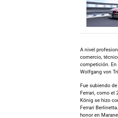
A nivel profesion
comercio, técnico
competición. En
Wolfgang von Tri
Fue subiendo de 
Ferrari, como el
König se hizo co
Ferrari Berlinett
honor en Maranel