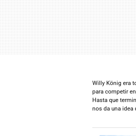
Willy König era 
para competir en 
Hasta que termin
nos da una idea 