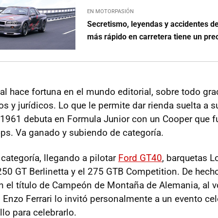
EN MOTORPASIÓN
Secretismo, leyendas y accidentes de
más rápido en carretera tiene un pre
al hace fortuna en el mundo editorial, sobre todo grac
s y jurídicos. Lo que le permite dar rienda suelta a s
 1961 debuta en Formula Junior con un Cooper que f
ps. Va ganado y subiendo de categoría.
categoría, llegando a pilotar
Ford GT40
, barquetas Lo
 250 GT Berlinetta y el 275 GTB Competition. De hecho
n el título de Campeón de Montaña de Alemania, al v
a. Enzo Ferrari lo invitó personalmente a un evento ce
lo para celebrarlo.