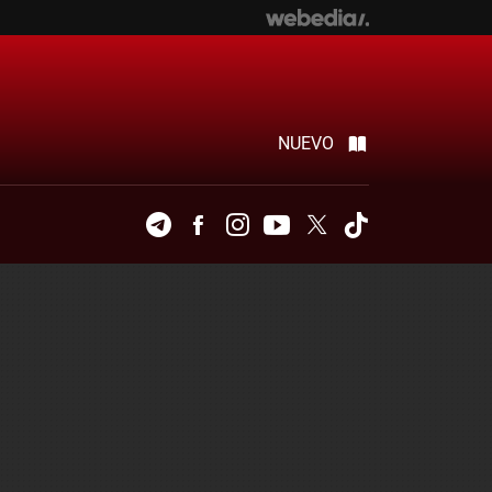
NUEVO
Telegram
Facebook
Instagram
Youtube
Twitter
Tiktok