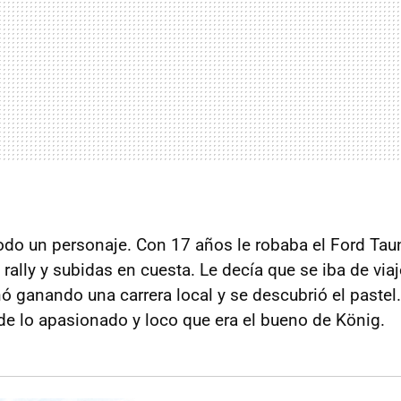
todo un personaje. Con 17 años le robaba el Ford Tau
rally y subidas en cuesta. Le decía que se iba de via
ó ganando una carrera local y se descubrió el pastel
de lo apasionado y loco que era el bueno de König.