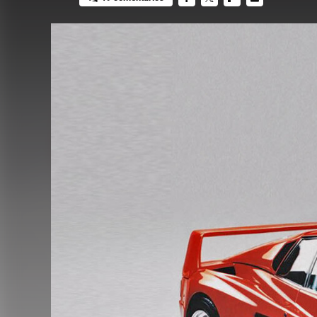
FACEBOOK
TWITTER
FLIPBOARD
E-
MAIL