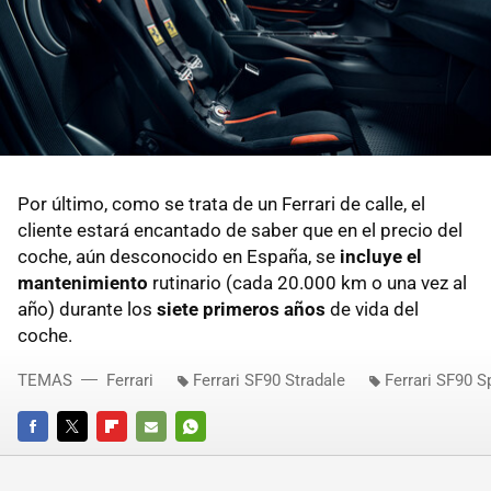
Por último, como se trata de un Ferrari de calle, el
cliente estará encantado de saber que en el precio del
coche, aún desconocido en España, se
incluye el
mantenimiento
rutinario (cada 20.000 km o una vez al
año) durante los
siete primeros años
de vida del
coche.
TEMAS
Ferrari
Ferrari SF90 Stradale
Ferrari SF90 S
FACEBOOK
TWITTER
FLIPBOARD
E-
WHATSAPP
MAIL