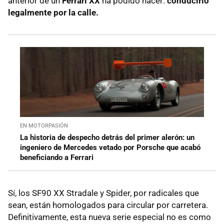
anterior de un
Ferrari XX
ha podido hacer:
conducirlo
legalmente por la calle.
EN MOTORPASIÓN
La historia de despecho detrás del primer alerón: un
ingeniero de Mercedes vetado por Porsche que acabó
beneficiando a Ferrari
Sí, los SF90 XX Stradale y Spider, por radicales que
sean, están homologados para circular por carretera.
Definitivamente, esta nueva serie especial no es como