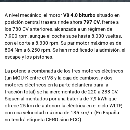
A nivel mecánico, el motor
V8 4.0 biturbo
situado en
posición central trasera rinde ahora
797 CV
, frente a
los 780 CV anteriores, alcanzada a un régimen de
7.900 rpm, aunque el coche sube hasta 8.000 vueltas,
con el corte a 8.300 rpm. Su par motor máximo es de
804 Nm a 6.250 rpm. Se han modificado la admisión, el
escape y los pistones.
La potencia combinada de los tres motores eléctricos
(un MGU-K entre el V8 y la caja de cambios, y dos
motores eléctricos en la parte delantera para la
tracción total) se ha incrementado de 220 a 233 CV.
Siguen alimentados por una batería de 7,9 kWh que
ofrece 25 km de autonomía eléctrica en el ciclo WLTP,
con una velocidad máxima de 135 km/h. (En España
no tendrá etiqueta CERO sino ECO).