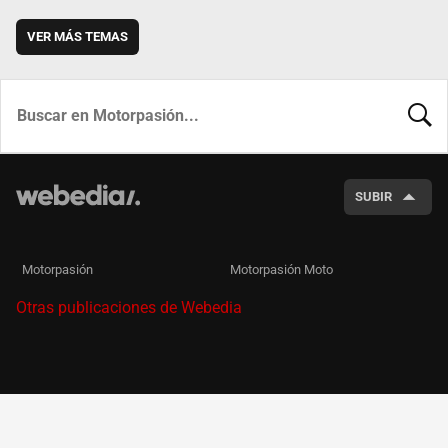
VER MÁS TEMAS
BUSCA
SUBIR
Motorpasión
Motorpasión Moto
Otras publicaciones de Webedia