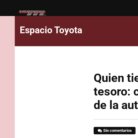
Motorpasión
Espacio Toyota
Quien ti
tesoro: 
de la a
Sin comentarios