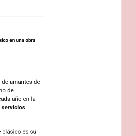
sico en una obra
o de amantes de
mo de
cada año en la
 servicios
 clásico es su