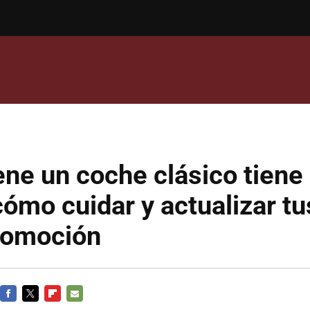
ene un coche clásico tiene
cómo cuidar y actualizar tu
utomoción
FACEBOOK
TWITTER
FLIPBOARD
E-