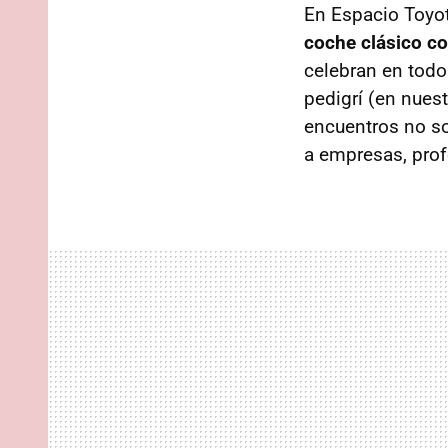
En Espacio Toyo
coche clásico c
celebran en todo
pedigrí (en nuest
encuentros no so
a empresas, prof