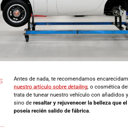
s
Antes de nada, te recomendamos encarecidame
nuestro artículo sobre
detailing
,
o cosmética del
trata de tunear nuestro vehículo con añadidos 
sino de
resaltar y rejuvenecer la belleza que e
poseía recién salido de fábrica
.