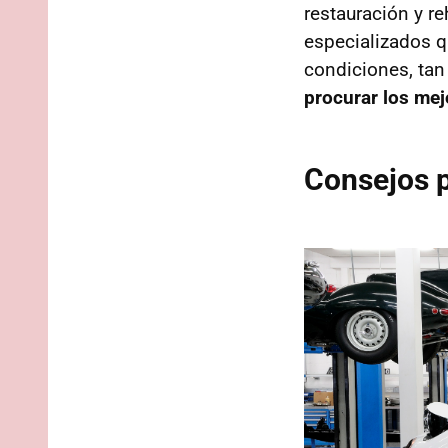
restauración y re
especializados q
condiciones, ta
procurar los mej
Consejos p