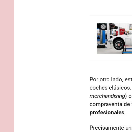
Por otro lado, e
coches clásicos. 
merchandising
) 
compraventa de 
profesionales
.
Precisamente uno