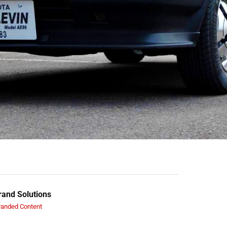
and Solutions
randed Content