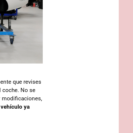
nte que revises
 coche. No se
y modificaciones,
l vehículo ya