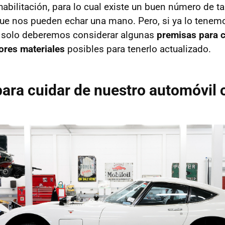
habilitación, para lo cual existe un buen número de ta
ue nos pueden echar una mano. Pero, si ya lo tene
n solo deberemos considerar algunas
premisas para c
ores materiales
posibles para tenerlo actualizado.
ara cuidar de nuestro automóvil 