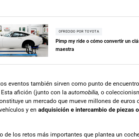
OFRECIDO POR TOYOTA
Pimp my ride o cómo convertir un clá
maestra
stos eventos también sirven como punto de encuentr
Esta afición (junto con la
automobilia,
o coleccionis
constituye un mercado que mueve millones de euros 
vehículos y en
adquisición e intercambio de piezas o
 de los retos más importantes que plantea un coche