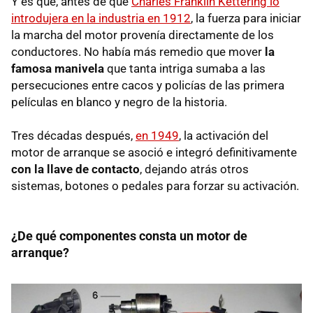
Y es que, antes de que
Charles Franklin Kettering lo
introdujera en la industria en 1912
, la fuerza para iniciar
la marcha del motor provenía directamente de los
conductores. No había más remedio que mover
la
famosa manivela
que tanta intriga sumaba a las
persecuciones entre cacos y policías de las primera
películas en blanco y negro de la historia.
Tres décadas después,
en 1949
, la activación del
motor de arranque se asoció e integró definitivamente
con la llave de contacto
, dejando atrás otros
sistemas, botones o pedales para forzar su activación.
¿De qué componentes consta un motor de
arranque?