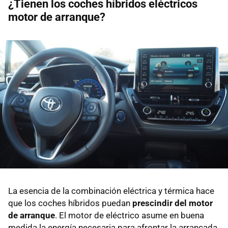
¿Tienen los coches híbridos eléctricos
motor de arranque?
La esencia de la combinación eléctrica y térmica hace
que los coches híbridos puedan
prescindir del motor
de arranque
. El motor de eléctrico asume en buena
medida la energía necesaria para afrontar la arrancada.