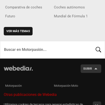
Comparativa de coches
Coches autónomos
Futuro
Mundial de Fórmula 1
VER MÁS TEMAS
BUSCA
SUBIR
Motorpasión
Motorpasión Moto
Otras publicaciones de Webedia
Utilizamos cookies de terceros para generar estadísticas de