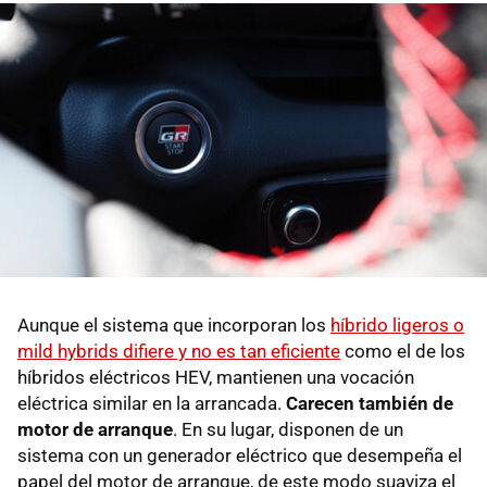
Aunque el sistema que incorporan los
híbrido ligeros o
mild hybrids difiere y no es tan eficiente
como el de los
híbridos eléctricos HEV, mantienen una vocación
eléctrica similar en la arrancada.
Carecen también de
motor de arranque
. En su lugar, disponen de un
sistema con un generador eléctrico que desempeña el
papel del motor de arranque, de este modo suaviza el