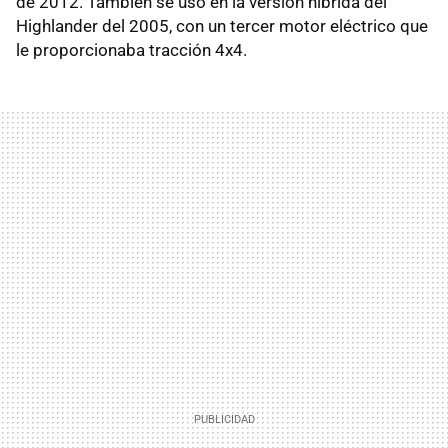
de 2012. También se usó en la versión híbrida del
Highlander del 2005, con un tercer motor eléctrico que
le proporcionaba tracción 4x4.