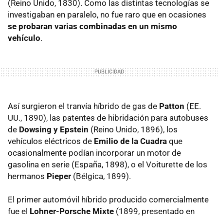
(Reino Unido, 1830). Como las distintas tecnologías se
investigaban en paralelo, no fue raro que en ocasiones
se probaran varias combinadas en un mismo
vehículo
.
Así surgieron el tranvía híbrido de gas de
Patton
(EE.
UU., 1890), las patentes de hibridación para autobuses
de
Dowsing y Epstein
(Reino Unido, 1896), los
vehículos eléctricos de
Emilio de la Cuadra
que
ocasionalmente podían incorporar un motor de
gasolina en serie (España, 1898), o el Voiturette de los
hermanos
Pieper
(Bélgica, 1899).
El primer automóvil híbrido producido comercialmente
fue el
Lohner-Porsche Mixte
(1899, presentado en