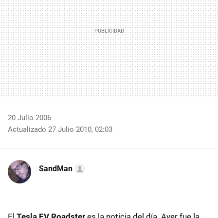
20 Julio 2006
Actualizado 27 Julio 2010, 02:03
SandMan
El
Tesla EV Roadster
es la noticia del día. Ayer fue la