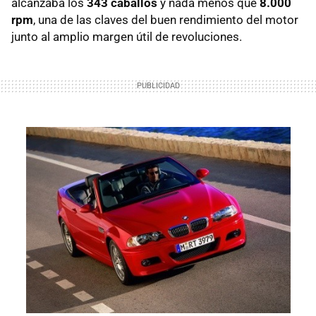
alcanzaba los
343 caballos
y nada menos que
8.000
rpm
, una de las claves del buen rendimiento del motor
junto al amplio margen útil de revoluciones.