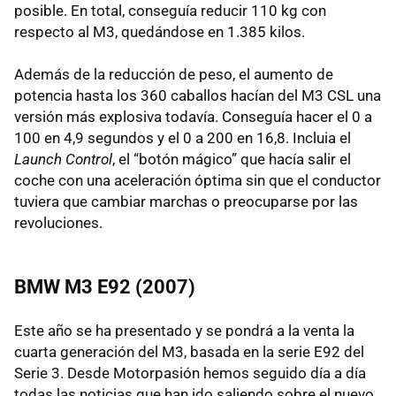
posible. En total, conseguía reducir 110 kg con
respecto al M3, quedándose en 1.385 kilos.
Además de la reducción de peso, el aumento de
potencia hasta los 360 caballos hacían del M3 CSL una
versión más explosiva todavía. Conseguía hacer el 0 a
100 en 4,9 segundos y el 0 a 200 en 16,8. Incluia el
Launch Control
, el “botón mágico” que hacía salir el
coche con una aceleración óptima sin que el conductor
tuviera que cambiar marchas o preocuparse por las
revoluciones.
BMW M3 E92 (2007)
Este año se ha presentado y se pondrá a la venta la
cuarta generación del M3, basada en la serie E92 del
Serie 3. Desde Motorpasión hemos seguido día a día
todas las noticias que han ido saliendo sobre el nuevo