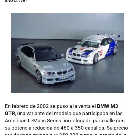
En febrero de 2002 se puso a la venta el
BMW M3
GTR
, una variante del modelo que participaba en las
American LeMans Series homologado para calle con
su potencia reducida de 460 a 350 caballos. Su precio
era de nada menos que 250.000 euros, el precio de la