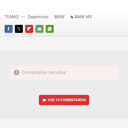
TEMAS
Deportivos
BMW
BMW M3
FACEBOOK
TWITTER
FLIPBOARD
E-
WHATSAPP
MAIL
Comentarios cerrados
VER
15 COMENTARIOS