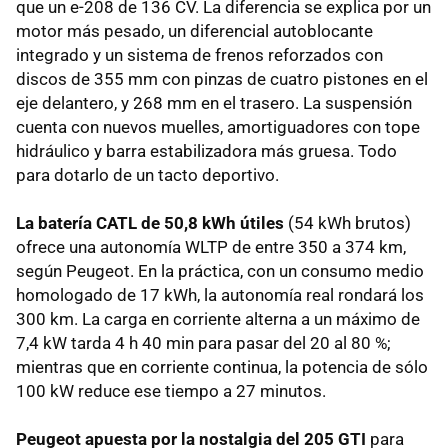
que un e-208 de 136 CV. La diferencia se explica por un
motor más pesado, un diferencial autoblocante
integrado y un sistema de frenos reforzados con
discos de 355 mm con pinzas de cuatro pistones en el
eje delantero, y 268 mm en el trasero. La suspensión
cuenta con nuevos muelles, amortiguadores con tope
hidráulico y barra estabilizadora más gruesa. Todo
para dotarlo de un tacto deportivo.
La batería CATL de 50,8 kWh útiles
(54 kWh brutos)
ofrece una autonomía WLTP de entre 350 a 374 km,
según Peugeot. En la práctica, con un consumo medio
homologado de 17 kWh, la autonomía real rondará los
300 km. La carga en corriente alterna a un máximo de
7,4 kW tarda 4 h 40 min para pasar del 20 al 80 %;
mientras que en corriente continua, la potencia de sólo
100 kW reduce ese tiempo a 27 minutos.
Peugeot apuesta por la nostalgia del 205 GTI
para