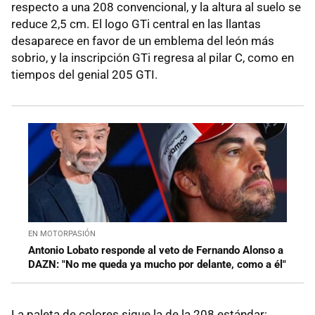
respecto a una 208 convencional, y la altura al suelo se
reduce 2,5 cm. El logo GTi central en las llantas
desaparece en favor de un emblema del león más
sobrio, y la inscripción GTi regresa al pilar C, como en
tiempos del genial 205 GTI.
EN MOTORPASIÓN
Antonio Lobato responde al veto de Fernando Alonso a
DAZN: "No me queda ya mucho por delante, como a él"
La paleta de colores sigue la de la 208 estándar: