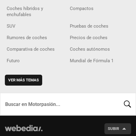
Coches híbridos y
Compactos
enchufables
SUV
Pruebas de coches
Rumores de coches
Precios de coches
Comparativa de coches
Coches autónomos
Futuro
Mundial de Fórmula 1
VER MÁS TEMAS
BUSCA
SUBIR