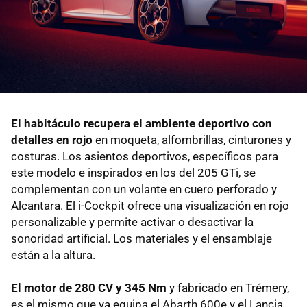
El habitáculo recupera el ambiente deportivo con
detalles en rojo
en moqueta, alfombrillas, cinturones y
costuras. Los asientos deportivos, específicos para
este modelo e inspirados en los del 205 GTi, se
complementan con un volante en cuero perforado y
Alcantara. El i-Cockpit ofrece una visualización en rojo
personalizable y permite activar o desactivar la
sonoridad artificial. Los materiales y el ensamblaje
están a la altura.
El motor de 280 CV y 345 Nm
y fabricado en Trémery,
es el mismo que ya equipa el Abarth 600e y el Lancia