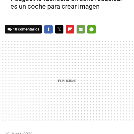
es un coche para crear imagen
18 comentarios
FACEBOOK
TWITTER
FLIPBOARD
E-
WHATSAPP
MAIL