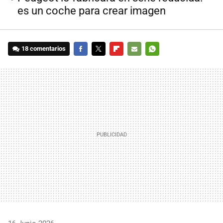
es un coche para crear imagen
18 comentarios
FACEBOOK
TWITTER
FLIPBOARD
E-
WHATSAPP
MAIL