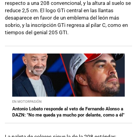
respecto a una 208 convencional, y la altura al suelo se
reduce 2,5 cm. El logo GTi central en las llantas
desaparece en favor de un emblema del león más
sobrio, y la inscripción GTi regresa al pilar C, como en
tiempos del genial 205 GTI.
EN MOTORPASIÓN
Antonio Lobato responde al veto de Fernando Alonso a
DAZN: "No me queda ya mucho por delante, como a él"
La paleta de colores sigue la de la 208 estándar: