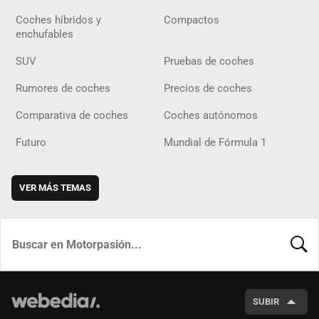
Coches híbridos y
Compactos
enchufables
SUV
Pruebas de coches
Rumores de coches
Precios de coches
Comparativa de coches
Coches autónomos
Futuro
Mundial de Fórmula 1
VER MÁS TEMAS
BUSCA
SUBIR