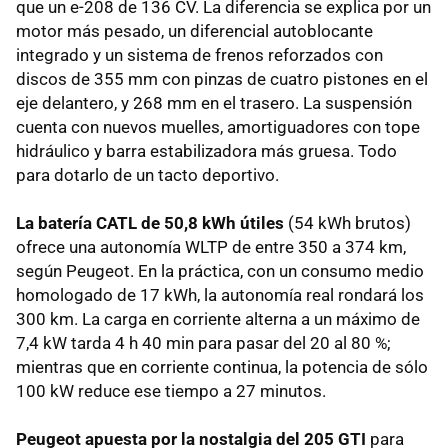
que un e-208 de 136 CV. La diferencia se explica por un
motor más pesado, un diferencial autoblocante
integrado y un sistema de frenos reforzados con
discos de 355 mm con pinzas de cuatro pistones en el
eje delantero, y 268 mm en el trasero. La suspensión
cuenta con nuevos muelles, amortiguadores con tope
hidráulico y barra estabilizadora más gruesa. Todo
para dotarlo de un tacto deportivo.
La batería CATL de 50,8 kWh útiles
(54 kWh brutos)
ofrece una autonomía WLTP de entre 350 a 374 km,
según Peugeot. En la práctica, con un consumo medio
homologado de 17 kWh, la autonomía real rondará los
300 km. La carga en corriente alterna a un máximo de
7,4 kW tarda 4 h 40 min para pasar del 20 al 80 %;
mientras que en corriente continua, la potencia de sólo
100 kW reduce ese tiempo a 27 minutos.
Peugeot apuesta por la nostalgia del 205 GTI
para