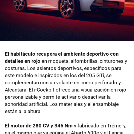
El habitáculo recupera el ambiente deportivo con
detalles en rojo
en moqueta, alfombrillas, cinturones y
costuras. Los asientos deportivos, específicos para
este modelo e inspirados en los del 205 GTi, se
complementan con un volante en cuero perforado y
Alcantara. El i-Cockpit ofrece una visualización en rojo
personalizable y permite activar o desactivar la
sonoridad artificial. Los materiales y el ensamblaje
están a la altura.
El motor de 280 CV y 345 Nm
y fabricado en Trémery,
es el mismo que ya equipa el Abarth 600e y el Lancia