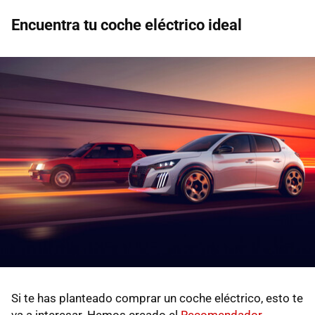
Encuentra tu coche eléctrico ideal
Si te has planteado comprar un coche eléctrico, esto te
va a interesar. Hemos creado el
Recomendador