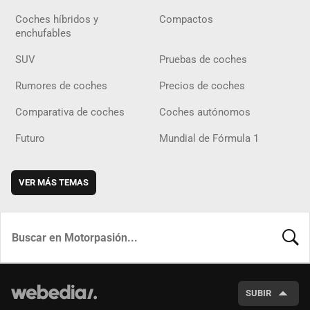
Coches híbridos y
Compactos
enchufables
SUV
Pruebas de coches
Rumores de coches
Precios de coches
Comparativa de coches
Coches autónomos
Futuro
Mundial de Fórmula 1
VER MÁS TEMAS
BUSCA
SUBIR