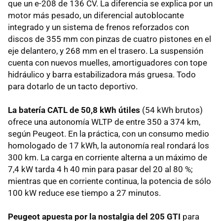
que un e-208 de 136 CV. La diferencia se explica por un
motor más pesado, un diferencial autoblocante
integrado y un sistema de frenos reforzados con
discos de 355 mm con pinzas de cuatro pistones en el
eje delantero, y 268 mm en el trasero. La suspensión
cuenta con nuevos muelles, amortiguadores con tope
hidráulico y barra estabilizadora más gruesa. Todo
para dotarlo de un tacto deportivo.
La batería CATL de 50,8 kWh útiles
(54 kWh brutos)
ofrece una autonomía WLTP de entre 350 a 374 km,
según Peugeot. En la práctica, con un consumo medio
homologado de 17 kWh, la autonomía real rondará los
300 km. La carga en corriente alterna a un máximo de
7,4 kW tarda 4 h 40 min para pasar del 20 al 80 %;
mientras que en corriente continua, la potencia de sólo
100 kW reduce ese tiempo a 27 minutos.
Peugeot apuesta por la nostalgia del 205 GTI
para