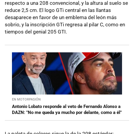
respecto a una 208 convencional, y la altura al suelo se
reduce 2,5 cm. El logo GTi central en las llantas
desaparece en favor de un emblema del león más
sobrio, y la inscripción GTi regresa al pilar C, como en
tiempos del genial 205 GTI.
EN MOTORPASIÓN
Antonio Lobato responde al veto de Fernando Alonso a
DAZN: "No me queda ya mucho por delante, como a él"
La paleta de colores sigue la de la 208 estándar: