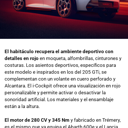
El habitáculo recupera el ambiente deportivo con
detalles en rojo
en moqueta, alfombrillas, cinturones y
costuras. Los asientos deportivos, específicos para
este modelo e inspirados en los del 205 GTi, se
complementan con un volante en cuero perforado y
Alcantara. El i-Cockpit ofrece una visualización en rojo
personalizable y permite activar o desactivar la
sonoridad artificial. Los materiales y el ensamblaje
están a la altura.
El motor de 280 CV y 345 Nm
y fabricado en Trémery,
es el mismo que ya equipa el Abarth 600e y el Lancia