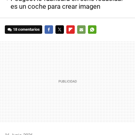
es un coche para crear imagen
18 comentarios
FACEBOOK
TWITTER
FLIPBOARD
E-
WHATSAPP
MAIL