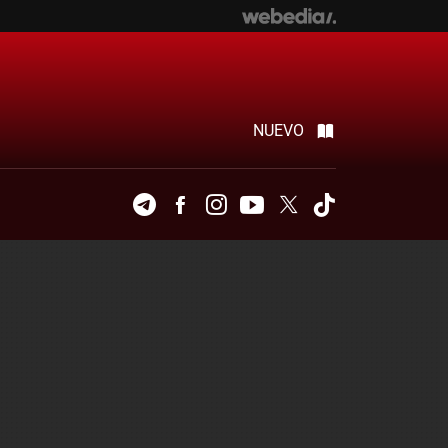
NUEVO
Telegram
Facebook
Instagram
Youtube
Twitter
Tiktok