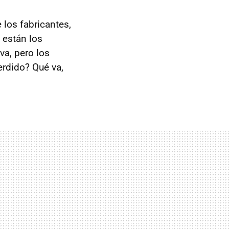
los fabricantes,
 están los
va, pero los
erdido? Qué va,