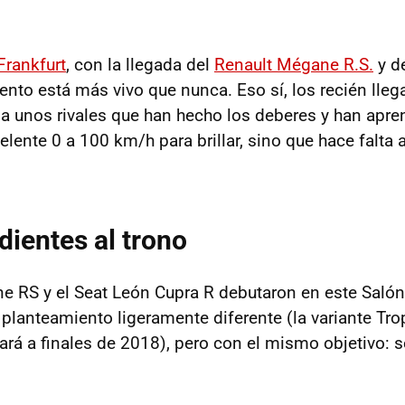
Frankfurt
, con la llegada del
Renault Mégane R.S.
y d
ento está más vivo que nunca. Eso sí, los recién lleg
te a unos rivales que han hecho los deberes y han apr
lente 0 a 100 km/h para brillar, sino que hace falta 
dientes al trono
e RS y el Seat León Cupra R debutaron en este Salón 
planteamiento ligeramente diferente (la variante Tro
rá a finales de 2018), pero con el mismo objetivo: se