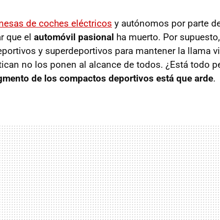
esas de coches eléctricos
y autónomos por parte de 
r que el
automóvil pasional
ha muerto. Por supuesto,
eportivos y superdeportivos para mantener la llama vi
tican no los ponen al alcance de todos. ¿Está todo p
gmento de los compactos deportivos está que arde
.