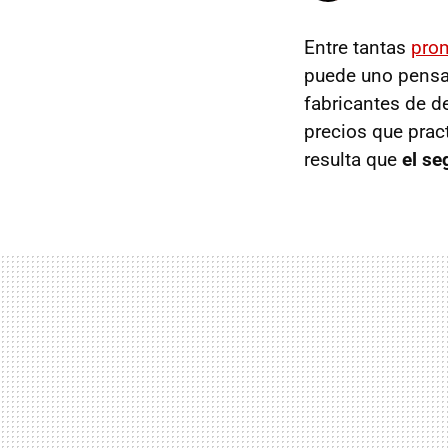
Entre tantas
prom
puede uno pensa
fabricantes de d
precios que prac
resulta que
el se