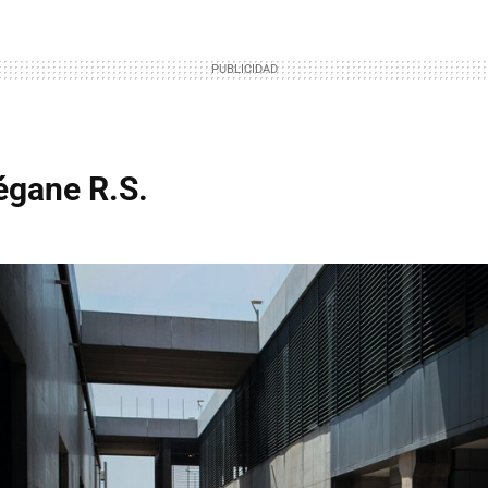
égane R.S.