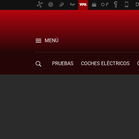
MENÚ
PRUEBAS
COCHES ELÉCTRICOS
COMPRA DE COCHES
MOVILIDAD