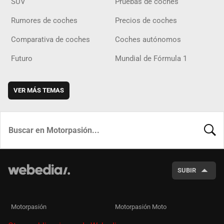
SUV
Pruebas de coches
Rumores de coches
Precios de coches
Comparativa de coches
Coches autónomos
Futuro
Mundial de Fórmula 1
VER MÁS TEMAS
BUSCA
SUBIR
Motorpasión
Motorpasión Moto