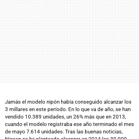
Jamás el modelo nipón había conseguido alcanzar los
3 millares en este período. En lo que va de año, se han
vendido 10.389 unidades, un 26% más que en 2013,
cuando el modelo registraba ese año terminado el mes
de mayo 7.614 unidades. Tras las buenas noticias,
Nissan se ha planteado alcanzar en 2014 las 30.000