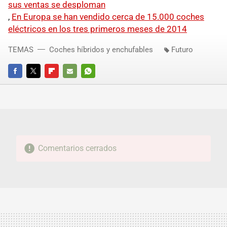
sus ventas se desploman
,
En Europa se han vendido cerca de 15.000 coches
eléctricos en los tres primeros meses de 2014
TEMAS
Coches híbridos y enchufables
Futuro
FACEBOOK
TWITTER
FLIPBOARD
E-
WHATSAPP
MAIL
Comentarios cerrados