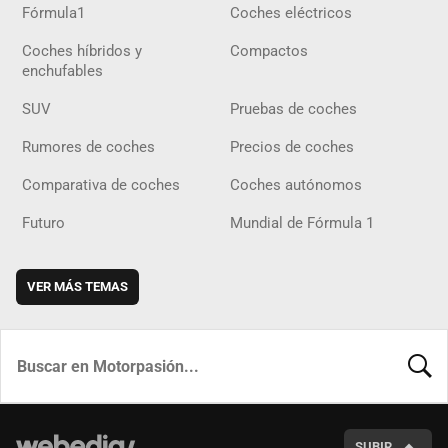
Fórmula1
Coches eléctricos
Coches híbridos y
Compactos
enchufables
SUV
Pruebas de coches
Rumores de coches
Precios de coches
Comparativa de coches
Coches autónomos
Futuro
Mundial de Fórmula 1
VER MÁS TEMAS
BUSCA
SUBIR