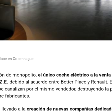
 Place en Copenhague
ión de monopolio,
el único coche eléctrico a la venta 
Z.E.
debido al acuerdo entre Better Place y Renault. E
d se canalizan por el mismo vendedor, destruyendo la 
e fabricantes.
 llevado a la
creación de nuevas compañías dedicada