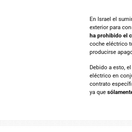
En Israel el sum
exterior para con
ha prohibido el 
coche eléctrico t
producirse apago
Debido a esto, el
eléctrico en con
contrato específi
ya que
sólamente