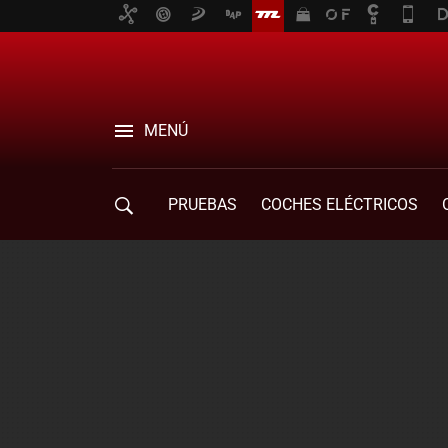
MENÚ
PRUEBAS
COCHES ELÉCTRICOS
COMPRA DE COCHES
MOVILIDAD