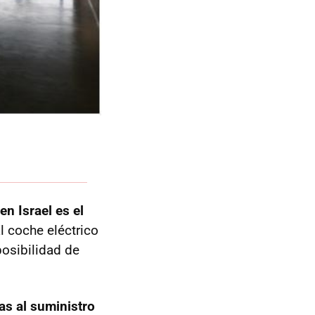
en Israel es el
l coche eléctrico
posibilidad de
s al suministro