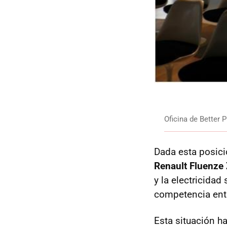
Oficina de Better
Dada esta posic
Renault Fluenze 
y la electricida
competencia entr
Esta situación ha