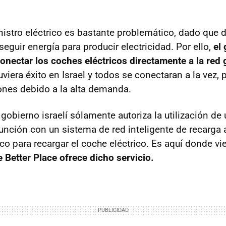
inistro eléctrico es bastante problemático, dado que
seguir energía para producir electricidad. Por ello,
el 
conectar los coches eléctricos directamente a la red 
uviera éxito en Israel y todos se conectaran a la vez, 
nes debido a la alta demanda.
 gobierno israelí sólamente autoriza la utilización de
junción con un sistema de red inteligente de recarga 
co para recargar el coche eléctrico. Es aquí donde vi
 Better Place ofrece dicho servicio.