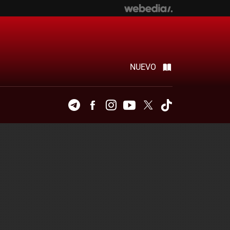
NUEVO
Telegram
Facebook
Instagram
Youtube
Twitter
Tiktok