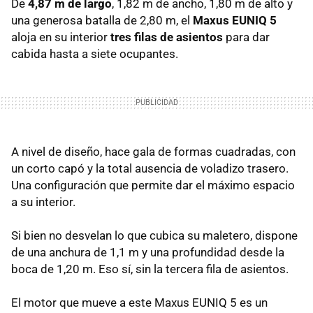
De
4,87 m de largo
, 1,82 m de ancho, 1,80 m de alto y
una generosa batalla de 2,80 m, el
Maxus EUNIQ 5
aloja en su interior
tres filas de asientos
para dar
cabida hasta a siete ocupantes.
A nivel de diseño, hace gala de formas cuadradas, con
un corto capó y la total ausencia de voladizo trasero.
Una configuración que permite dar el máximo espacio
a su interior.
Si bien no desvelan lo que cubica su maletero, dispone
de una anchura de 1,1 m y una profundidad desde la
boca de 1,20 m. Eso sí, sin la tercera fila de asientos.
El motor que mueve a este Maxus EUNIQ 5 es un