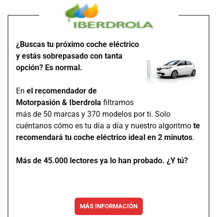
¿Buscas tu próximo coche eléctrico
y estás sobrepasado con tanta
opción? Es normal.
En
el recomendador de
Motorpasión & Iberdrola
filtramos
más de 50 marcas y 370 modelos por ti. Solo
cuéntanos cómo es tu día a día y nuestro algoritmo
te
recomendará tu coche eléctrico ideal en 2 minutos
.
Más de 45.000 lectores ya lo han probado. ¿Y tú?
MÁS INFORMACIÓN