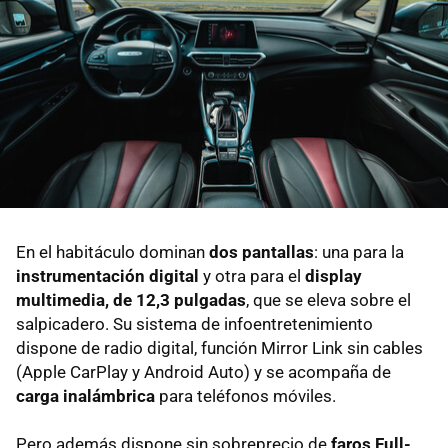
En el habitáculo dominan
dos pantallas
: una para la
instrumentación digital
y otra para el
display
multimedia, de 12,3 pulgadas
, que se eleva sobre el
salpicadero. Su sistema de infoentretenimiento
dispone de radio digital, función Mirror Link sin cables
(Apple CarPlay y Android Auto) y se acompaña de
carga inalámbrica
para teléfonos móviles.
Pero además dispone sin sobreprecio de
faros Full-