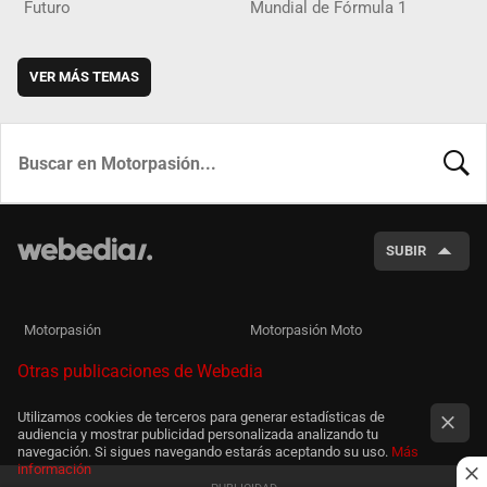
Futuro
Mundial de Fórmula 1
VER MÁS TEMAS
BUSCA
SUBIR
Motorpasión
Motorpasión Moto
Otras publicaciones de Webedia
Utilizamos cookies de terceros para generar estadísticas de
audiencia y mostrar publicidad personalizada analizando tu
navegación. Si sigues navegando estarás aceptando su uso.
Más
información