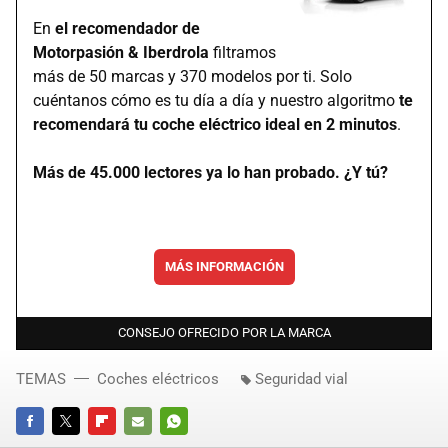
En
el recomendador de
Motorpasión & Iberdrola
filtramos
más de 50 marcas y 370 modelos por ti. Solo
cuéntanos cómo es tu día a día y nuestro algoritmo
te
recomendará tu coche eléctrico ideal en 2 minutos
.
Más de 45.000 lectores ya lo han probado. ¿Y tú?
MÁS INFORMACIÓN
CONSEJO OFRECIDO POR LA MARCA
TEMAS
Coches eléctricos
Seguridad vial