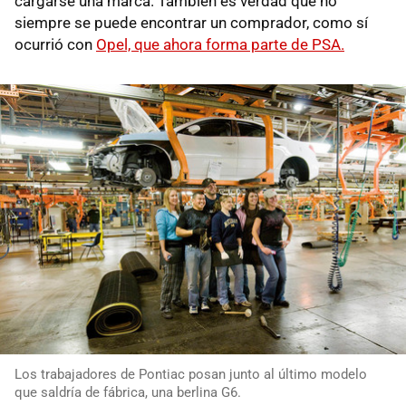
cargarse una marca. También es verdad que no
siempre se puede encontrar un comprador, como sí
ocurrió con
Opel, que ahora forma parte de PSA.
Los trabajadores de Pontiac posan junto al último modelo
que saldría de fábrica, una berlina G6.