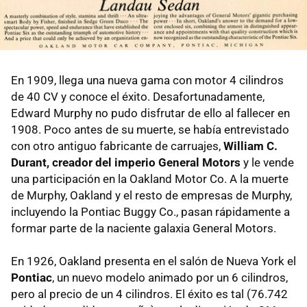
En 1909, llega una nueva gama con motor 4 cilindros
de 40 CV y conoce el éxito. Desafortunadamente,
Edward Murphy no pudo disfrutar de ello al fallecer en
1908. Poco antes de su muerte, se había entrevistado
con otro antiguo fabricante de carruajes,
William C.
Durant, creador del imperio General Motors
y le vende
una participación en la Oakland Motor Co. A la muerte
de Murphy, Oakland y el resto de empresas de Murphy,
incluyendo la Pontiac Buggy Co., pasan rápidamente a
formar parte de la naciente galaxia General Motors.
En 1926, Oakland presenta en el salón de Nueva York el
Pontiac
, un nuevo modelo animado por un 6 cilindros,
pero al precio de un 4 cilindros. El éxito es tal (76.742