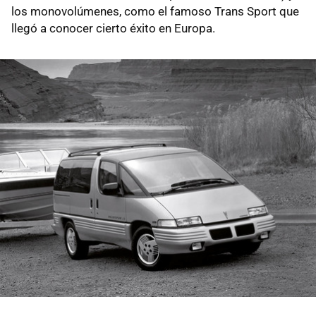
los monovolúmenes, como el famoso Trans Sport que
llegó a conocer cierto éxito en Europa.