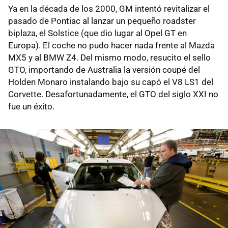
Ya en la década de los 2000, GM intentó revitalizar el
pasado de Pontiac al lanzar un pequeño roadster
biplaza, el Solstice (que dio lugar al Opel GT en
Europa). El coche no pudo hacer nada frente al Mazda
MX5 y al BMW Z4. Del mismo modo, resucito el sello
GTO, importando de Australia la versión coupé del
Holden Monaro instalando bajo su capó el V8 LS1 del
Corvette. Desafortunadamente, el GTO del siglo XXI no
fue un éxito.