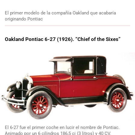
El primer modelo de la compañía Oakland que acabaría
originando Pontiac
Oakland Pontiac 6-27 (1926). “Chief of the Sixes”
El 6-27 fue el primer coche en lucir el nombre de Pontiac.
Animado por un 6 cilindros 186,5 ci (3 litros) y 40 CV.