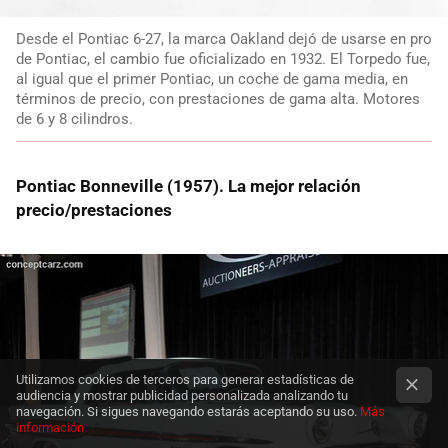
Desde el Pontiac 6-27, la marca Oakland dejó de usarse en pro
de Pontiac, el cambio fue oficializado en 1932. El Torpedo fue,
al igual que el primer Pontiac, un coche de gama media, en
términos de precio, con prestaciones de gama alta. Motores
de 6 y 8 cilindros.
Pontiac Bonneville (1957). La mejor relación
precio/prestaciones
Utilizamos cookies de terceros para generar estadísticas de
audiencia y mostrar publicidad personalizada analizando tu
navegación. Si sigues navegando estarás aceptando su uso.
Más
información