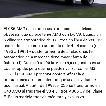
El C36 AMG es un poco una excepción a la deliciosa
obsesión que parece tener AMG con los V8. Equipa un
6 cilindros atmosférico de 3.6 litros en línea de 280 CV
asociado a un cambio automático de 4 relaciones (de
1993 a 1996) y posteriormente de 5 relaciones (el
automático de 4 marchas tiene mayor fama de
fiabilidad). Con un 0 a 100 km/h en 6,6 segundos es un
coche rápido, pero que no puede rivalizar con el M3
E36. El C 36 AMG propone confort, eficacia y
prestaciones al mismo tiempo que una suavidad de
uso inusual. A partir de 1997, el C36 se transformó en
C43 AMG al tragarse el V8 4.3 litros y 306 CV del Clase
E. Es un modelo todavía más raro y exclusivo.