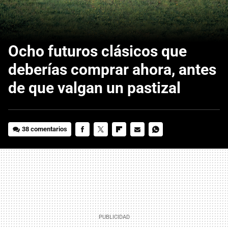
Ocho futuros clásicos que
deberías comprar ahora, antes
de que valgan un pastizal
38 comentarios
FACEBOOK
TWITTER
FLIPBOARD
E-
WHATSAPP
MAIL