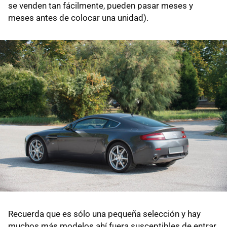
se venden tan fácilmente, pueden pasar meses y
meses antes de colocar una unidad).
Recuerda que es sólo una pequeña selección y hay
muchos más modelos ahí fuera susceptibles de entrar