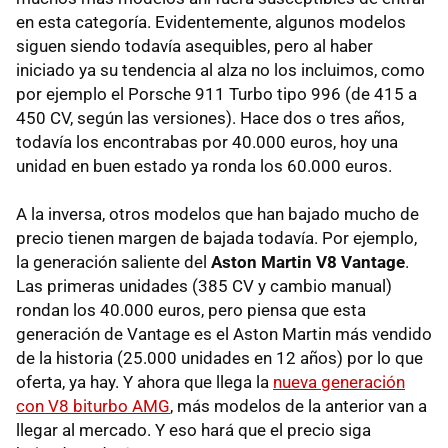
en esta categoría. Evidentemente, algunos modelos
siguen siendo todavía asequibles, pero al haber
iniciado ya su tendencia al alza no los incluimos, como
por ejemplo el Porsche 911 Turbo tipo 996 (de 415 a
450 CV, según las versiones). Hace dos o tres años,
todavía los encontrabas por 40.000 euros, hoy una
unidad en buen estado ya ronda los 60.000 euros.
A la inversa, otros modelos que han bajado mucho de
precio tienen margen de bajada todavía. Por ejemplo,
la generación saliente del
Aston Martin V8 Vantage
.
Las primeras unidades (385 CV y cambio manual)
rondan los 40.000 euros, pero piensa que esta
generación de Vantage es el Aston Martin más vendido
de la historia (25.000 unidades en 12 años) por lo que
oferta, ya hay. Y ahora que llega la
nueva generación
con V8 biturbo AMG
, más modelos de la anterior van a
llegar al mercado. Y eso hará que el precio siga