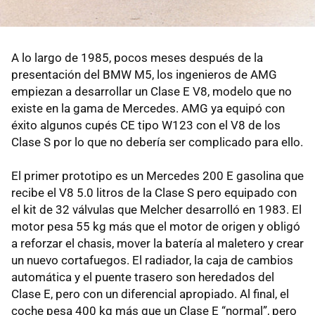
A lo largo de 1985, pocos meses después de la
presentación del BMW M5, los ingenieros de AMG
empiezan a desarrollar un Clase E V8, modelo que no
existe en la gama de Mercedes. AMG ya equipó con
éxito algunos cupés CE tipo W123 con el V8 de los
Clase S por lo que no debería ser complicado para ello.
El primer prototipo es un Mercedes 200 E gasolina que
recibe el V8 5.0 litros de la Clase S pero equipado con
el kit de 32 válvulas que Melcher desarrolló en 1983. El
motor pesa 55 kg más que el motor de origen y obligó
a reforzar el chasis, mover la batería al maletero y crear
un nuevo cortafuegos. El radiador, la caja de cambios
automática y el puente trasero son heredados del
Clase E, pero con un diferencial apropiado. Al final, el
coche pesa 400 kg más que un Clase E “normal”, pero