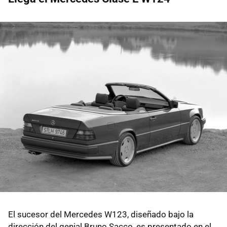
El sucesor del Mercedes W123, diseñado bajo la
dirección del genial Bruno Sacco, es presentado en el