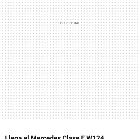
Llega el Mercedes Clase E W124