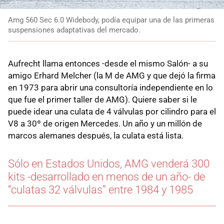
Amg 560 Sec 6.0 Widebody, podía equipar una de las primeras
suspensiones adaptativas del mercado.
Aufrecht llama entonces -desde el mismo Salón- a su
amigo Erhard Melcher (la M de AMG y que dejó la firma
en 1973 para abrir una consultoría independiente en lo
que fue el primer taller de AMG). Quiere saber si le
puede idear una culata de 4 válvulas por cilindro para el
V8 a 30º de origen Mercedes. Un año y un millón de
marcos alemanes después, la culata está lista.
Sólo en Estados Unidos, AMG venderá 300
kits -desarrollado en menos de un año- de
“culatas 32 válvulas” entre 1984 y 1985