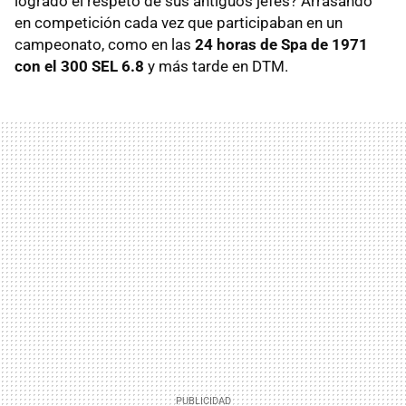
logrado el respeto de sus antiguos jefes? Arrasando
en competición cada vez que participaban en un
campeonato, como en las
24 horas de Spa de 1971
con el 300 SEL 6.8
y más tarde en DTM.