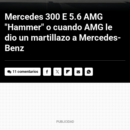
Mercedes 300 E 5.6 AMG
"Hammer" o cuando AMG le
dio un martillazo a Mercedes-
Benz
11 comentarios
FACEBOOK
TWITTER
FLIPBOARD
E-
WHATSAPP
MAIL