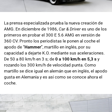
La prensa especializada prueba la nueva creación de
AMG. En diciembre de 1986,
Car & Driver
es uno de los
primeros en probar el 300 E 5.6 AMG en versión de
360 CV. Pronto los periodistas le ponen al coche el
apodo de “
Hammer
”, martillo en inglés, por su
capacidad a dejarte K.O. mediante sus aceleraciones.
De 50 a 80 km/h en 3 s; de
0 a 100 km/h en 5,3 s
y
rozando los 300 km/h de velocidad punta. Como
martillo se dice igual en alemán que en inglés, el apodo
gusta en Alemania y es así como se conoce ahora el
coche.