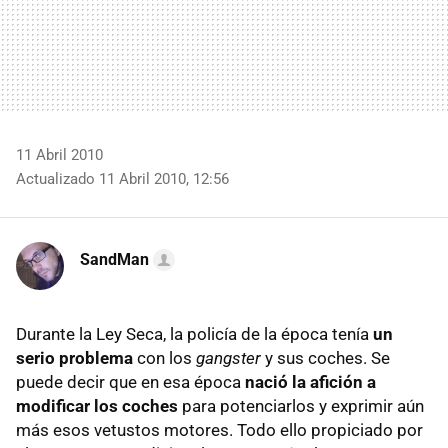
11 Abril 2010
Actualizado 11 Abril 2010, 12:56
SandMan
Durante la Ley Seca, la policía de la época tenía
un
serio problema
con los
gangster
y sus coches. Se
puede decir que en esa época
nació la afición a
modificar los coches
para potenciarlos y exprimir aún
más esos vetustos motores. Todo ello propiciado por