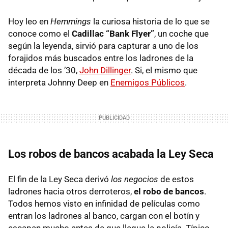
Hoy leo en
Hemmings
la curiosa historia de lo que se
conoce como el
Cadillac “Bank Flyer”
, un coche que
según la leyenda, sirvió para capturar a uno de los
forajidos más buscados entre los ladrones de la
década de los ’30,
John Dillinger
. Si, el mismo que
interpreta Johnny Deep en
Enemigos Públicos
.
Los robos de bancos acabada la Ley Seca
El fin de la Ley Seca derivó
los negocios
de estos
ladrones hacia otros derroteros,
el robo de bancos
.
Todos hemos visto en infinidad de películas como
entran los ladrones al banco, cargan con el botín y
escapan mucho antes de que llegue la policía. Típico.