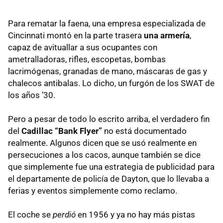
Para rematar la faena, una empresa especializada de
Cincinnati montó en la parte trasera
una armería
,
capaz de avituallar a sus ocupantes con
ametralladoras, rifles, escopetas, bombas
lacrimógenas, granadas de mano, máscaras de gas y
chalecos antibalas. Lo dicho, un furgón de los
SWAT
de
los años ’30.
Pero a pesar de todo lo escrito arriba, el verdadero fin
del
Cadillac “Bank Flyer”
no está documentado
realmente. Algunos dicen que se usó realmente en
persecuciones a los cacos, aunque también se dice
que simplemente fue una estrategia de publicidad para
el departamente de policía de Dayton, que lo llevaba a
ferias y eventos simplemente como reclamo.
El coche se
perdió
en 1956 y ya no hay más pistas