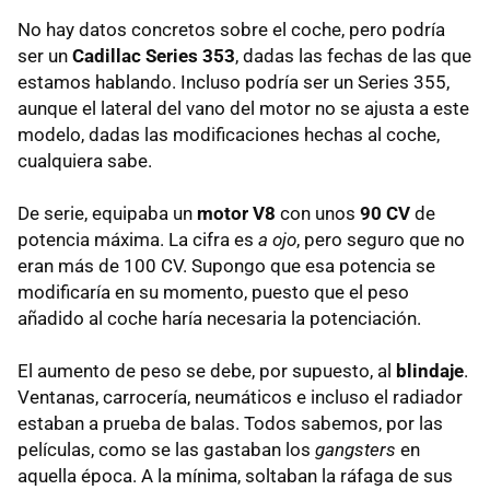
No hay datos concretos sobre el coche, pero podría
ser un
Cadillac Series 353
, dadas las fechas de las que
estamos hablando. Incluso podría ser un Series 355,
aunque el lateral del vano del motor no se ajusta a este
modelo, dadas las modificaciones hechas al coche,
cualquiera sabe.
De serie, equipaba un
motor V8
con unos
90 CV
de
potencia máxima. La cifra es
a ojo
, pero seguro que no
eran más de 100 CV. Supongo que esa potencia se
modificaría en su momento, puesto que el peso
añadido al coche haría necesaria la potenciación.
El aumento de peso se debe, por supuesto, al
blindaje
.
Ventanas, carrocería, neumáticos e incluso el radiador
estaban a prueba de balas. Todos sabemos, por las
películas, como se las gastaban los
gangsters
en
aquella época. A la mínima, soltaban la ráfaga de sus