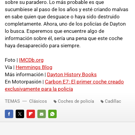
sobre su paradero. Lo más probable es que
sucumbiese al paso de los años y esté criando malvas
en sabe quien que desguace o haya sido destruido
completamente. Ahora, uno de los policías de Dayton
lo busca. Esperemos que encuentre algo de
información sobre él, sería una pena que este coche
haya desaparecido para siempre.
Foto |
IMCDb.org
Vía |
Hemmings Blog
Más información |
Dayton History Books
En Motorpasión |
Carbon E7: El primer coche creado
exclusivamente para la policía
TEMAS
Clásicos
Coches de policía
Cadillac
FACEBOOK
TWITTER
FLIPBOARD
E-
WHATSAPP
MAIL